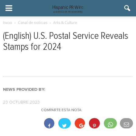
Inicio
Canal de noticias
Arts & Culture
(English) U.S. Postal Service Reveals
Stamps for 2024
NEWS PROVIDED BY:
23 OCTUBRE 2023
COMPARTE ESTA NOTA