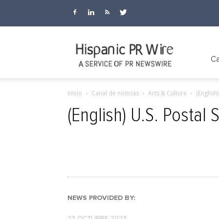
Hispanic
Ca
Inicio
Canal de noticias
Arts & Culture
(English
PR
(English) U.S. Postal
Wire
NEWS PROVIDED BY:
23 OCTUBRE 2023