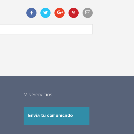
Mis Servicios
Envía tu comunicado
e