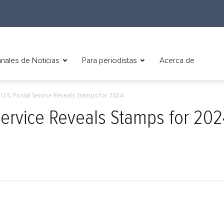
nales de Noticias
Para periodistas
Acerca de
) U.S. Postal Service Reveals Stamps for 2024
 Service Reveals Stamps for 20