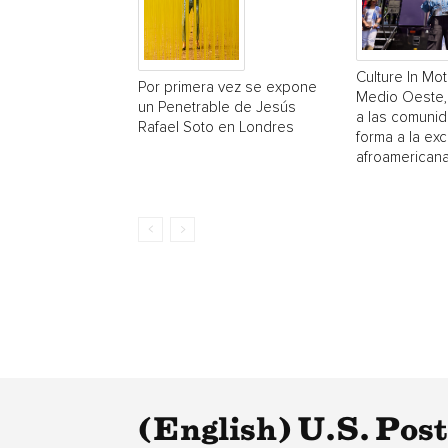
Culture In Mot
Por primera vez se expone
Medio Oeste,
un Penetrable de Jesús
a las comuni
Rafael Soto en Londres
forma a la exc
afroamerican
(English) U.S. Pos