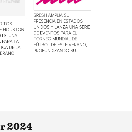
BRESH AMPLÍA SU
PRESENCIA EN ESTADOS
TRITOS
UNIDOS Y LANZA UNA SERIE
DE HOUSTON
DE EVENTOS PARA EL
TS: UNA
TORNEO MUNDIAL DE
 PARA LA
FÚTBOL DE ESTE VERANO,
ICA DE LA
PROFUNDIZANDO SU...
VERANO
or 2024