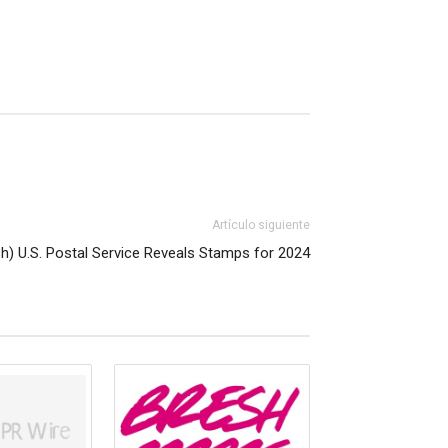
Artículo siguiente
sh) U.S. Postal Service Reveals Stamps for 2024