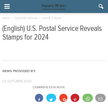
Inicio
Canal de noticias
Arts & Culture
(English) U.S. Postal Service Reveals
Stamps for 2024
NEWS PROVIDED BY:
23 OCTUBRE 2023
COMPARTE ESTA NOTA