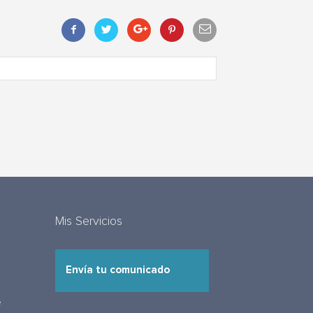
Mis Servicios
Envía tu comunicado
e