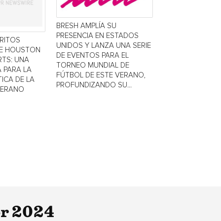
BRESH AMPLÍA SU
PRESENCIA EN ESTADOS
TRITOS
UNIDOS Y LANZA UNA SERIE
DE HOUSTON
DE EVENTOS PARA EL
TS: UNA
TORNEO MUNDIAL DE
 PARA LA
FÚTBOL DE ESTE VERANO,
ICA DE LA
PROFUNDIZANDO SU...
VERANO
or 2024