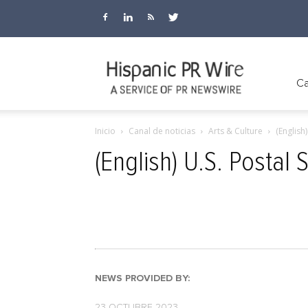
Hispanic
Ca
Inicio
Canal de noticias
Arts & Culture
(English
PR
(English) U.S. Postal
Wire
NEWS PROVIDED BY:
23 OCTUBRE 2023