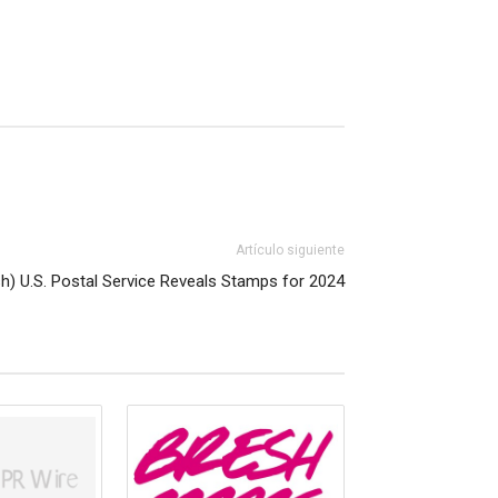
Artículo siguiente
sh) U.S. Postal Service Reveals Stamps for 2024