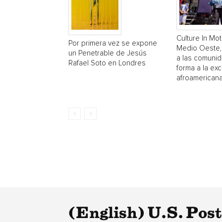
Culture In Mot
Por primera vez se expone
Medio Oeste,
un Penetrable de Jesús
a las comuni
Rafael Soto en Londres
forma a la exc
afroamerican
(English) U.S. Pos