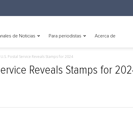
nales de Noticias
Para periodistas
Acerca de
) U.S. Postal Service Reveals Stamps for 2024
 Service Reveals Stamps for 20