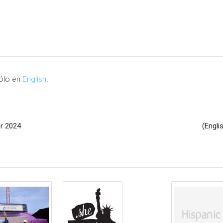
sólo en
English
.
or 2024
(Engli