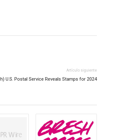
Artículo siguiente
sh) U.S. Postal Service Reveals Stamps for 2024