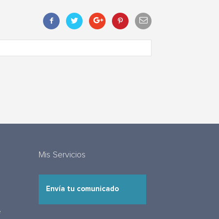
Mis Servicios
Envía tu comunicado
e