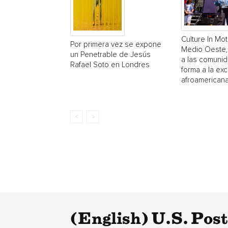
Culture In Mot
Por primera vez se expone
Medio Oeste,
un Penetrable de Jesús
a las comuni
Rafael Soto en Londres
forma a la exc
afroamerican
(English) U.S. Pos