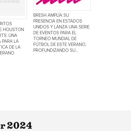
BRESH AMPLÍA SU
PRESENCIA EN ESTADOS
TRITOS
UNIDOS Y LANZA UNA SERIE
DE HOUSTON
DE EVENTOS PARA EL
TS: UNA
TORNEO MUNDIAL DE
 PARA LA
FÚTBOL DE ESTE VERANO,
ICA DE LA
PROFUNDIZANDO SU...
VERANO
or 2024