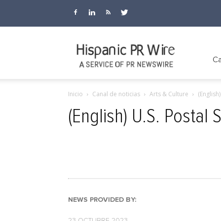
Hispanic
Ca
Inicio
Canal de noticias
Arts & Culture
(English
PR
(English) U.S. Postal
Wire
NEWS PROVIDED BY:
23 OCTUBRE 2023