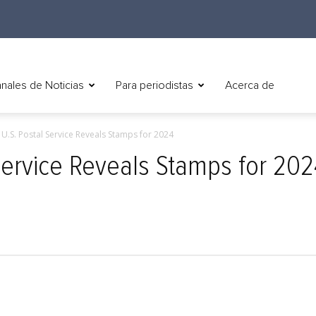
nales de Noticias
Para periodistas
Acerca de
) U.S. Postal Service Reveals Stamps for 2024
 Service Reveals Stamps for 20