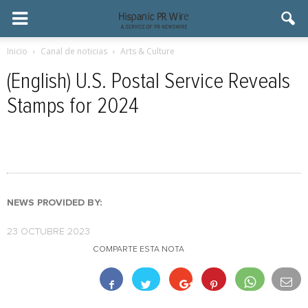
Inicio
Canal de noticias
Arts & Culture
(English) U.S. Postal Service Reveals
Stamps for 2024
NEWS PROVIDED BY:
23 OCTUBRE 2023
COMPARTE ESTA NOTA