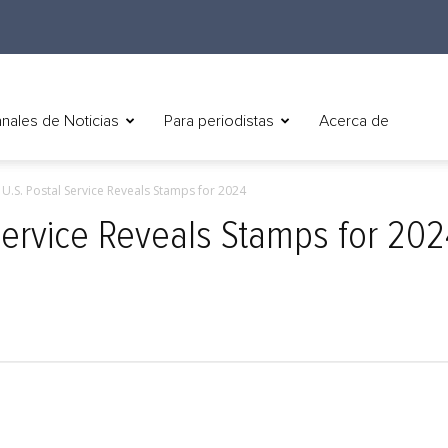
nales de Noticias
Para periodistas
Acerca de
) U.S. Postal Service Reveals Stamps for 2024
 Service Reveals Stamps for 20