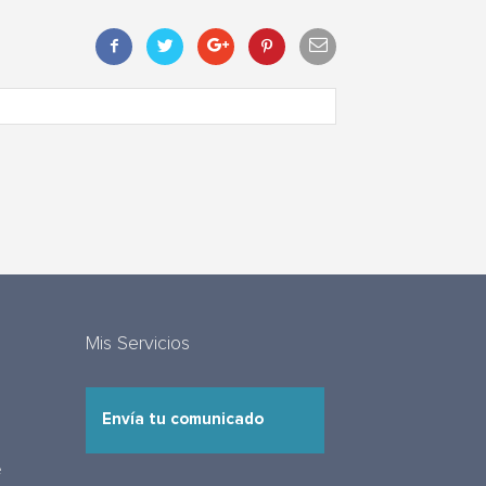
Mis Servicios
Envía tu comunicado
e