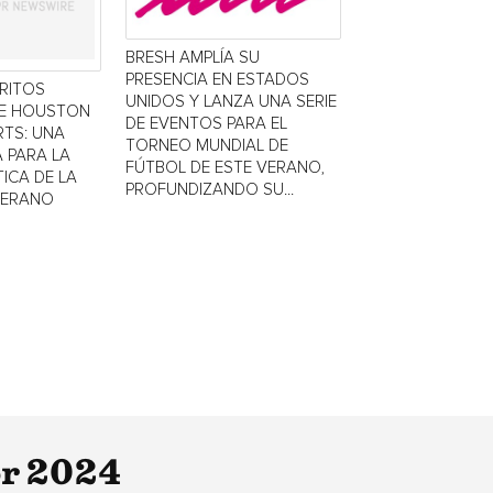
BRESH AMPLÍA SU
PRESENCIA EN ESTADOS
TRITOS
UNIDOS Y LANZA UNA SERIE
DE HOUSTON
DE EVENTOS PARA EL
TS: UNA
TORNEO MUNDIAL DE
 PARA LA
FÚTBOL DE ESTE VERANO,
ICA DE LA
PROFUNDIZANDO SU...
VERANO
or 2024