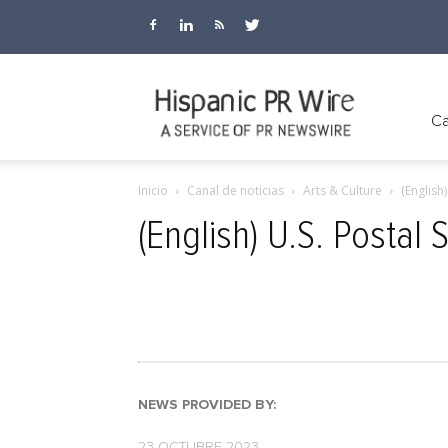
Hispanic
Ca
Inicio
Canal de noticias
Arts & Culture
(English
PR
(English) U.S. Postal
Wire
NEWS PROVIDED BY:
23 OCTUBRE 2023