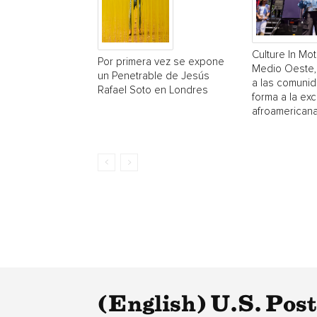
Culture In Mot
Por primera vez se expone
Medio Oeste,
un Penetrable de Jesús
a las comuni
Rafael Soto en Londres
forma a la exc
afroamerican
(English) U.S. Pos