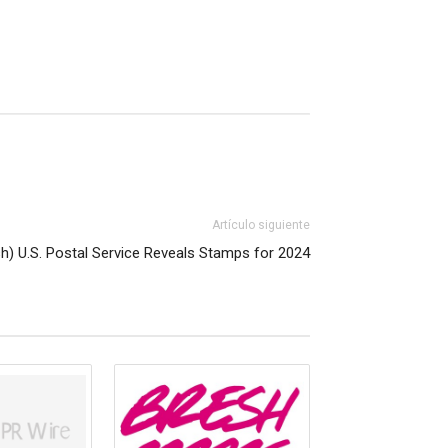
Artículo siguiente
sh) U.S. Postal Service Reveals Stamps for 2024