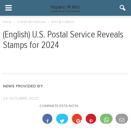
Inicio
Canal de noticias
Arts & Culture
(English) U.S. Postal Service Reveals
Stamps for 2024
NEWS PROVIDED BY:
23 OCTUBRE 2023
COMPARTE ESTA NOTA