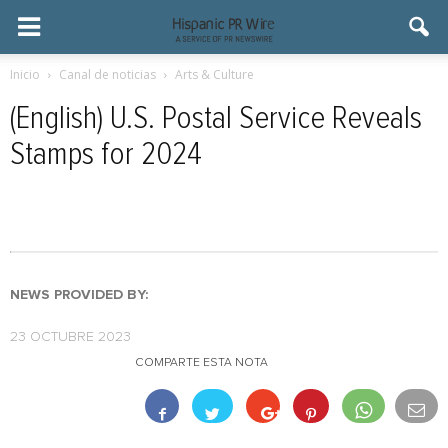
Inicio
Canal de noticias
Arts & Culture
(English) U.S. Postal Service Reveals
Stamps for 2024
NEWS PROVIDED BY:
23 OCTUBRE 2023
COMPARTE ESTA NOTA