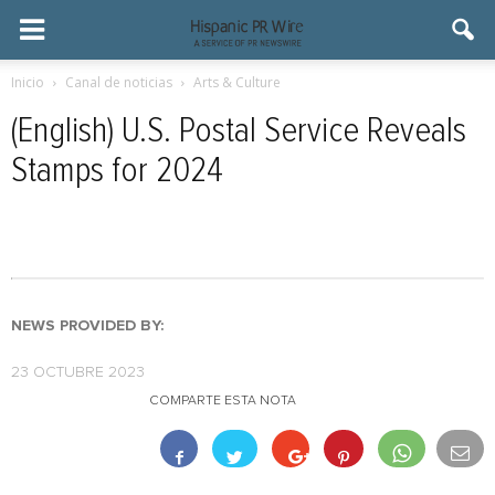
Inicio
Canal de noticias
Arts & Culture
(English) U.S. Postal Service Reveals
Stamps for 2024
NEWS PROVIDED BY:
23 OCTUBRE 2023
COMPARTE ESTA NOTA