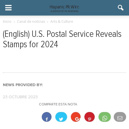
Inicio
Canal de noticias
Arts & Culture
(English) U.S. Postal Service Reveals
Stamps for 2024
NEWS PROVIDED BY:
23 OCTUBRE 2023
COMPARTE ESTA NOTA