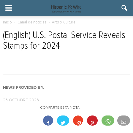
Inicio
Canal de noticias
Arts & Culture
(English) U.S. Postal Service Reveals
Stamps for 2024
NEWS PROVIDED BY:
23 OCTUBRE 2023
COMPARTE ESTA NOTA