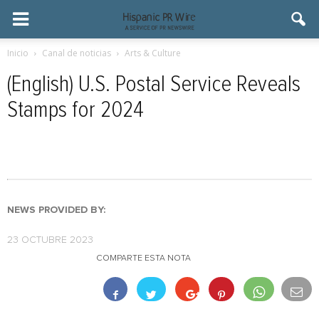
Inicio
Canal de noticias
Arts & Culture
(English) U.S. Postal Service Reveals
Stamps for 2024
NEWS PROVIDED BY:
23 OCTUBRE 2023
COMPARTE ESTA NOTA