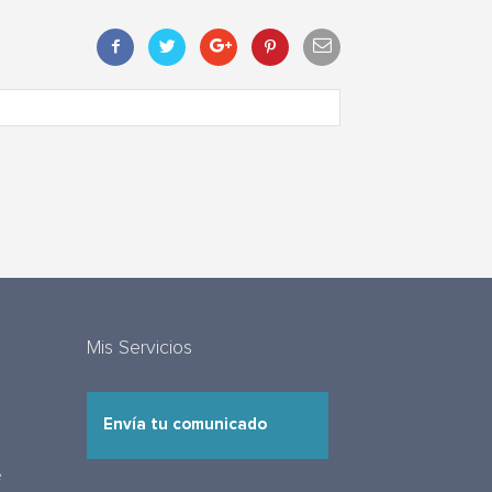
Mis Servicios
Envía tu comunicado
e