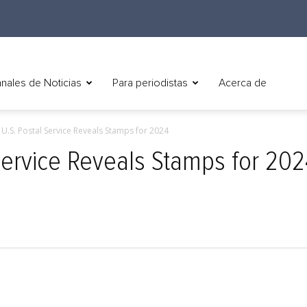
nales de Noticias
Para periodistas
Acerca de
) U.S. Postal Service Reveals Stamps for 2024
 Service Reveals Stamps for 20