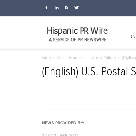
Hispanic
Ca
Inicio
Canal de noticias
Arts & Culture
(English
PR
(English) U.S. Postal
Wire
NEWS PROVIDED BY:
23 OCTUBRE 2023