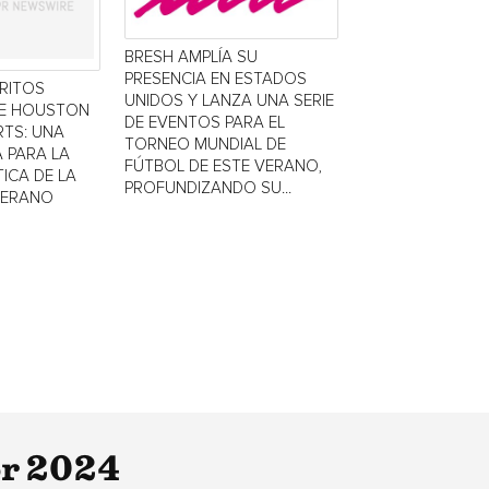
BRESH AMPLÍA SU
PRESENCIA EN ESTADOS
TRITOS
UNIDOS Y LANZA UNA SERIE
DE HOUSTON
DE EVENTOS PARA EL
TS: UNA
TORNEO MUNDIAL DE
 PARA LA
FÚTBOL DE ESTE VERANO,
ICA DE LA
PROFUNDIZANDO SU...
VERANO
or 2024