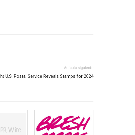
Artículo siguiente
sh) U.S. Postal Service Reveals Stamps for 2024