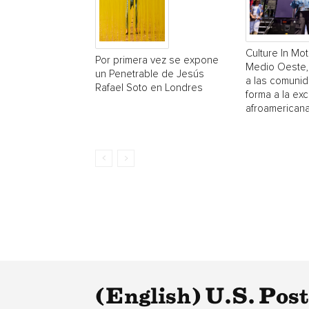
Culture In Mot
Por primera vez se expone
Medio Oeste,
un Penetrable de Jesús
a las comuni
Rafael Soto en Londres
forma a la exc
afroamerican
(English) U.S. Pos