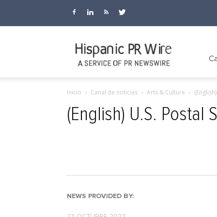
Hispanic
Ca
Inicio
Canal de noticias
Arts & Culture
(English
PR
(English) U.S. Postal
Wire
NEWS PROVIDED BY:
23 OCTUBRE 2023