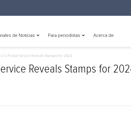
nales de Noticias
Para periodistas
Acerca de
) U.S. Postal Service Reveals Stamps for 2024
 Service Reveals Stamps for 20