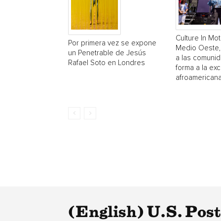
Culture In Mot
Por primera vez se expone
Medio Oeste,
un Penetrable de Jesús
a las comuni
Rafael Soto en Londres
forma a la exc
afroamerican
(English) U.S. Pos