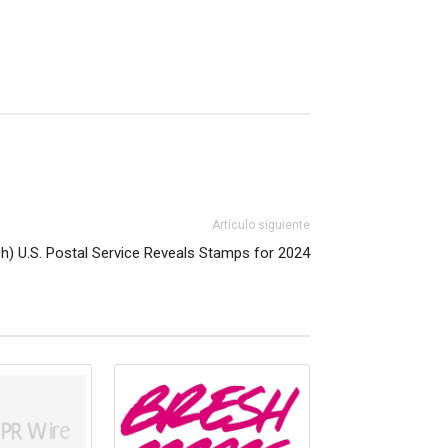
Artículo siguiente
sh) U.S. Postal Service Reveals Stamps for 2024