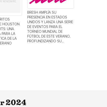
BRESH AMPLÍA SU
PRESENCIA EN ESTADOS
TRITOS
UNIDOS Y LANZA UNA SERIE
DE HOUSTON
DE EVENTOS PARA EL
TS: UNA
TORNEO MUNDIAL DE
 PARA LA
FÚTBOL DE ESTE VERANO,
ICA DE LA
PROFUNDIZANDO SU...
VERANO
or 2024