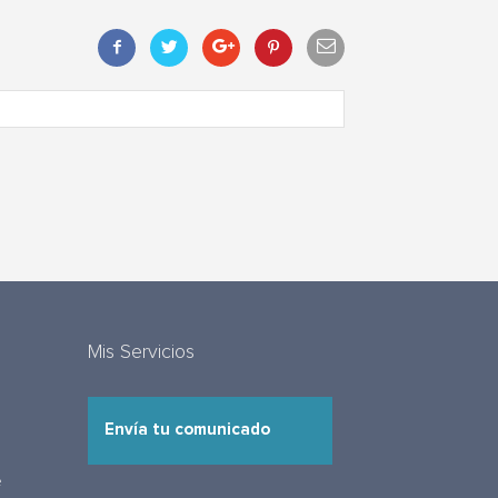
Mis Servicios
Envía tu comunicado
e