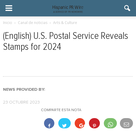
Inicio
Canal de noticias
Arts & Culture
(English) U.S. Postal Service Reveals
Stamps for 2024
NEWS PROVIDED BY:
23 OCTUBRE 2023
COMPARTE ESTA NOTA