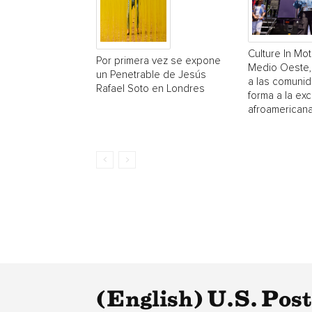
Culture In Mot
Por primera vez se expone
Medio Oeste,
un Penetrable de Jesús
a las comuni
Rafael Soto en Londres
forma a la exc
afroamerican
(English) U.S. Pos