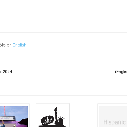
sólo en
English
.
or 2024
(Engli