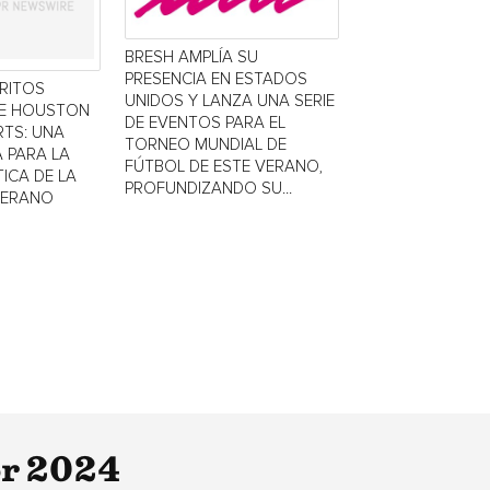
BRESH AMPLÍA SU
PRESENCIA EN ESTADOS
TRITOS
UNIDOS Y LANZA UNA SERIE
DE HOUSTON
DE EVENTOS PARA EL
TS: UNA
TORNEO MUNDIAL DE
 PARA LA
FÚTBOL DE ESTE VERANO,
ICA DE LA
PROFUNDIZANDO SU...
VERANO
or 2024