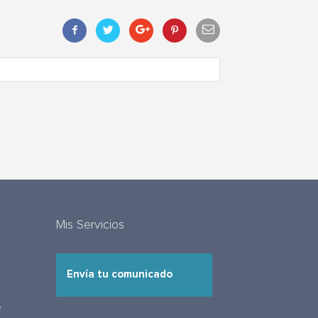
Mis Servicios
Envía tu comunicado
e