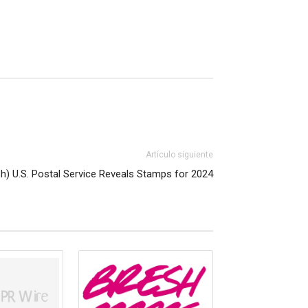
Artículo siguiente
sh) U.S. Postal Service Reveals Stamps for 2024