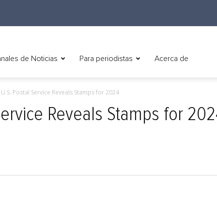
nales de Noticias
Para periodistas
Acerca de
) U.S. Postal Service Reveals Stamps for 2024
 Service Reveals Stamps for 20