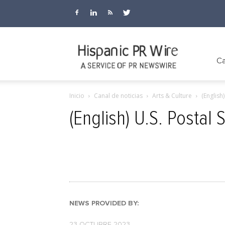
Hispanic
Ca
Inicio
Canal de noticias
Arts & Culture
(English
PR
(English) U.S. Postal
Wire
NEWS PROVIDED BY:
23 OCTUBRE 2023