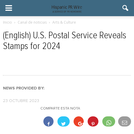
Inicio
Canal de noticias
Arts & Culture
(English) U.S. Postal Service Reveals
Stamps for 2024
NEWS PROVIDED BY:
23 OCTUBRE 2023
COMPARTE ESTA NOTA