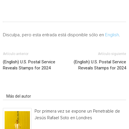
Disculpa, pero esta entrada está disponible sólo en
English
.
Artículo anterior
Artículo siguiente
(English) U.S. Postal Service
(English) U.S. Postal Service
Reveals Stamps for 2024
Reveals Stamps for 2024
Artículo relacionados
Más del autor
Por primera vez se expone un Penetrable de
Jesús Rafael Soto en Londres