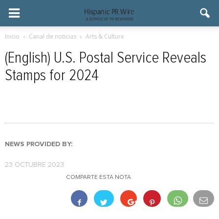
Inicio
Canal de noticias
Arts & Culture
(English) U.S. Postal Service Reveals
Stamps for 2024
NEWS PROVIDED BY:
23 OCTUBRE 2023
COMPARTE ESTA NOTA