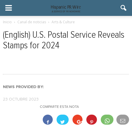
Inicio
Canal de noticias
Arts & Culture
(English) U.S. Postal Service Reveals
Stamps for 2024
NEWS PROVIDED BY:
23 OCTUBRE 2023
COMPARTE ESTA NOTA