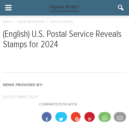
Inicio
Canal de noticias
Arts & Culture
(English) U.S. Postal Service Reveals
Stamps for 2024
NEWS PROVIDED BY:
23 OCTUBRE 2023
COMPARTE ESTA NOTA