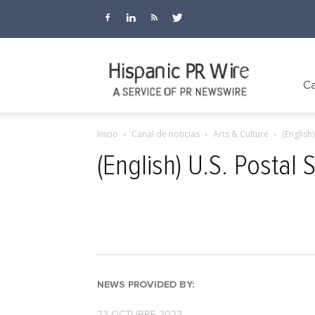
Hispanic
Ca
Inicio
Canal de noticias
Arts & Culture
(English
PR
(English) U.S. Postal
Wire
NEWS PROVIDED BY:
23 OCTUBRE 2023