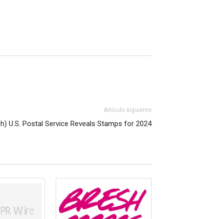
Artículo siguiente
sh) U.S. Postal Service Reveals Stamps for 2024