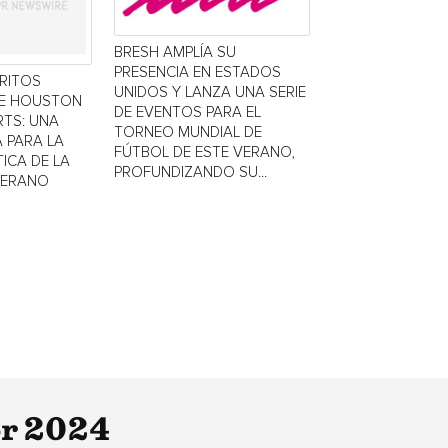
BRESH AMPLÍA SU
PRESENCIA EN ESTADOS
TRITOS
UNIDOS Y LANZA UNA SERIE
DE HOUSTON
DE EVENTOS PARA EL
TS: UNA
TORNEO MUNDIAL DE
 PARA LA
FÚTBOL DE ESTE VERANO,
ICA DE LA
PROFUNDIZANDO SU...
VERANO
or 2024