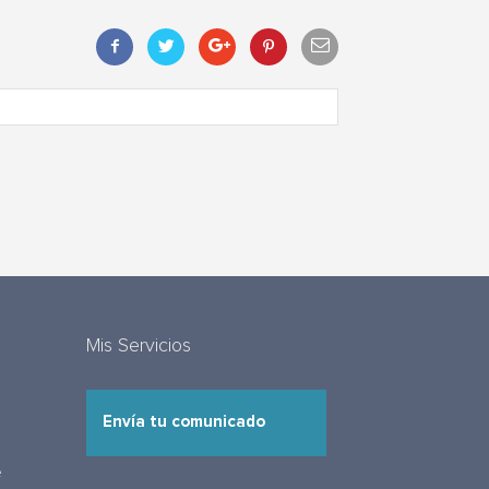
Mis Servicios
Envía tu comunicado
e