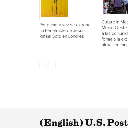
Culture In Mot
Por primera vez se expone
Medio Oeste,
un Penetrable de Jesús
a las comuni
Rafael Soto en Londres
forma a la exc
afroamerican
(English) U.S. Pos