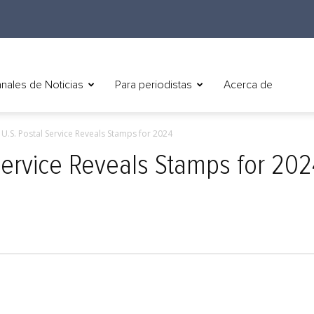
nales de Noticias
Para periodistas
Acerca de
) U.S. Postal Service Reveals Stamps for 2024
 Service Reveals Stamps for 20