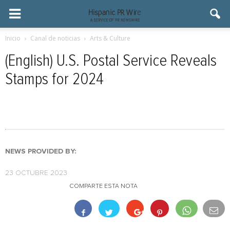
Inicio
Canal de noticias
Arts & Culture
(English) U.S. Postal Service Reveals
Stamps for 2024
NEWS PROVIDED BY:
23 OCTUBRE 2023
COMPARTE ESTA NOTA