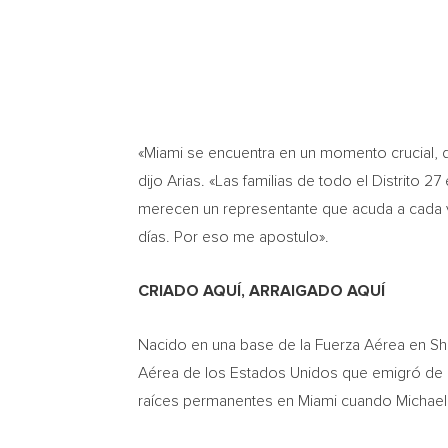
«Miami se encuentra en un momento crucial, d
dijo Arias. «Las familias de todo el Distrito 2
merecen un representante que acuda a cada v
días. Por eso me apostulo».
CRIADO AQUÍ, ARRAIGADO AQUÍ
Nacido en una base de la Fuerza Aérea en She
Aérea de los Estados Unidos que emigró de Fil
raíces permanentes en Miami cuando Michael t