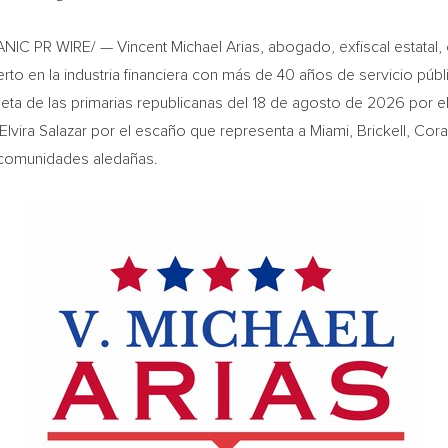
C PR WIRE/ — Vincent Michael Arias, abogado, exfiscal estatal, 
to en la industria financiera con más de 40 años de servicio públi
leta de las primarias republicanas del 18 de agosto de 2026 por el 
ia Elvira Salazar por el escaño que representa a Miami, Brickell, C
s comunidades aledañas.