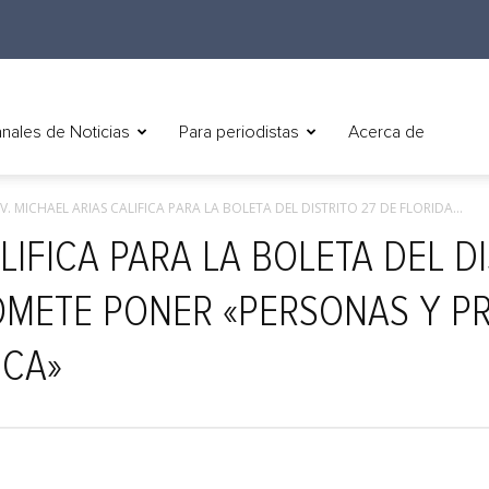
nales de Noticias
Para periodistas
Acerca de
V. MICHAEL ARIAS CALIFICA PARA LA BOLETA DEL DISTRITO 27 DE FLORIDA...
LIFICA PARA LA BOLETA DEL D
OMETE PONER «PERSONAS Y PR
ICA»