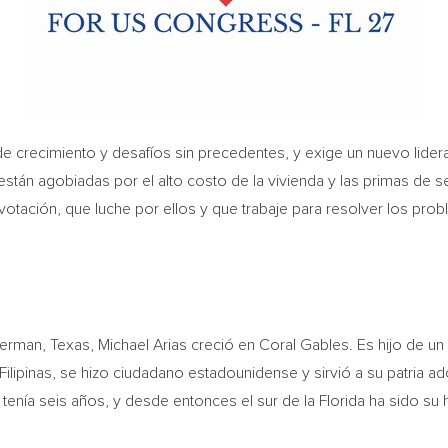
e crecimiento y desafíos sin precedentes, y exige un nuevo lider
7 están agobiadas por el alto costo de la vivienda y las primas de s
otación, que luche por ellos y que trabaje para resolver los pro
rman, Texas, Michael Arias creció en Coral Gables. Es hijo de un 
ipinas, se hizo ciudadano estadounidense y sirvió a su patria adop
enía seis años, y desde entonces el sur de la Florida ha sido su 