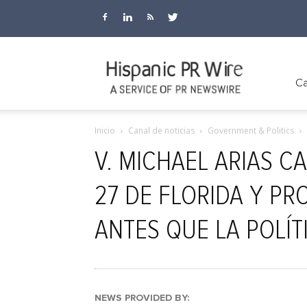
Hispanic
Ca
Inicio
Canal de noticias
Government & Politics
PR
V. MICHAEL ARIAS CA
27 DE FLORIDA Y PR
Wire
ANTES QUE LA POLÍT
NEWS PROVIDED BY: