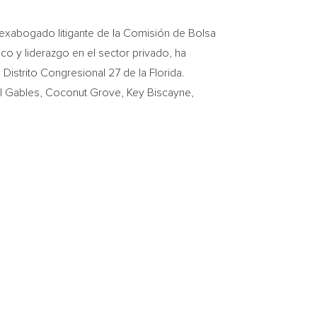
exabogado litigante de la Comisión de Bolsa
co y liderazgo en el sector privado, ha
Distrito Congresional 27 de la Florida.
oral Gables, Coconut Grove, Key Biscayne,