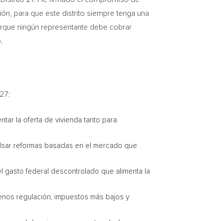
ión, para que este distrito siempre tenga una
porque ningún representante debe cobrar
.
27:
ntar la oferta de vivienda tanto para
ulsar reformas basadas en el mercado que
 el gasto federal descontrolado que alimenta la
enos regulación, impuestos más bajos y