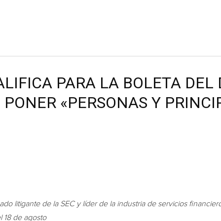
ALIFICA PARA LA BOLETA DEL 
 PONER «PERSONAS Y PRINCI
o litigante de la SEC y líder de la industria de servicios financiero
el 18 de agosto