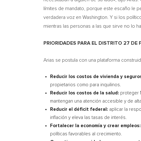
límites de mandato, porque este escaño le per
verdadera voz en Washington. Y si los políti
mientras las personas a las que sirve no lo h
PRIORIDADES PARA EL DISTRITO 27 DE 
Arias se postula con una plataforma construida
Reducir los costos de vivienda y seguro
propietarios como para inquilinos.
Reducir los costos de la salud:
proteger 
mantengan una atención accesible y de alta
Reducir el déficit federal:
aplicar la resp
inflación y eleva las tasas de interés.
Fortalecer la economía y crear empleos
políticas favorables al crecimiento.