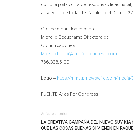
con una plataforma de responsabilidad fiscal,
al servicio de todas las familias del Distrito 27
Contacto para los medios:
Michelle Beauchamp Directora de
Comunicaciones
Mbeauchamp@ariasforcongress.com
786.338.5109
Logo –
https://mma.prnewswire.com/media
FUENTE Arias For Congress
Artículo anterior
LA CREATIVA CAMPAÑA DEL NUEVO SUV KIA 
QUE LAS COSAS BUENAS SÍ VIENEN EN PAQU