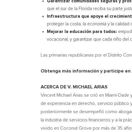
Garantizar comunidades seguras y prot
que el sur de la Florida reciba su parte jus
Infraestructura que apoye el crecimient
proteger la costa, la economía y la calidad d
Mejorar la educación para todos:
empode
vocacional, y garantizar que cada niño del di
Las primarias republicanas por el Distrito Co
Obtenga más información y participe e
ACERCA DE V. MICHAEL ARIAS
Vincent Michael Arias se crió en Miami-Dade y
de experiencia en derecho, servicio público 
posteriormente se desempeñó como abogado li
la industria de servicios financieros y a la 
vivido en Coconut Grove por más de 35 años. 