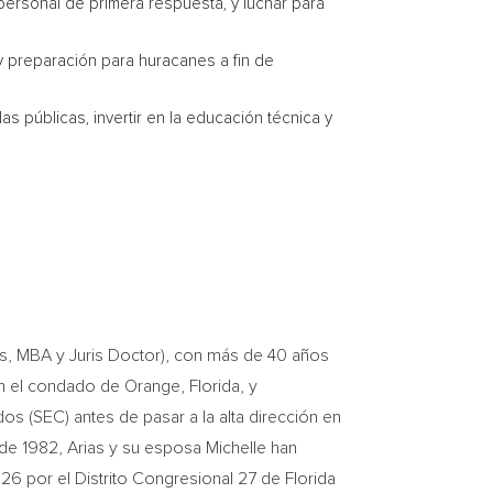
personal de primera respuesta, y luchar para
 y preparación para huracanes a fin de
 públicas, invertir en la educación técnica y
zas, MBA y Juris Doctor), con más de 40 años
n el condado de Orange, Florida, y
 (SEC) antes de pasar a la alta dirección en
sde 1982, Arias y su esposa Michelle han
6 por el Distrito Congresional 27 de Florida