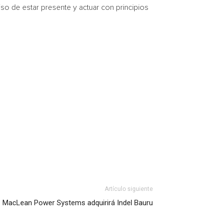
iso de estar presente y actuar con principios
Artículo siguiente
MacLean Power Systems adquirirá Indel Bauru