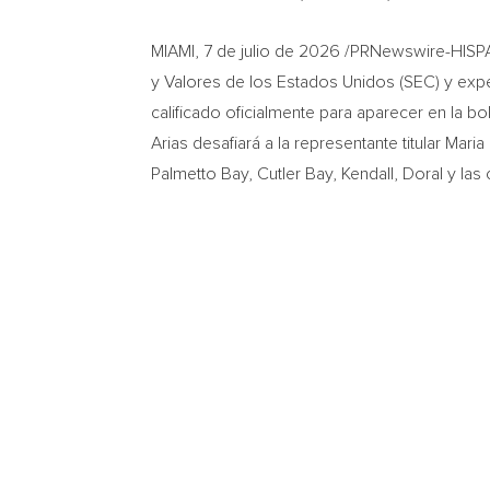
MIAMI
,
7 de julio de 2026
/PRNewswire-HISPANI
y Valores de los Estados Unidos (SEC) y exper
calificado oficialmente para aparecer en la bo
Arias desafiará a la representante titular Mar
Palmetto Bay, Cutler Bay, Kendall, Doral y la