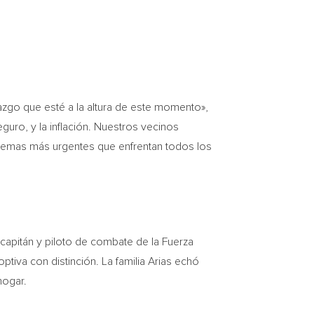
azgo que esté a la altura de este momento»,
eguro, y la inflación. Nuestros vecinos
blemas más urgentes que enfrentan todos los
capitán y piloto de combate de la Fuerza
tiva con distinción. La familia Arias echó
hogar.