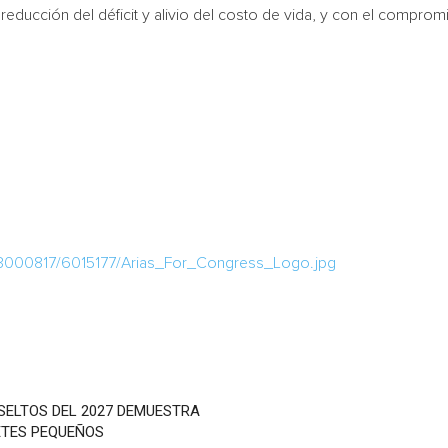
 reducción del déficit y alivio del costo de vida, y con el comprom
.
/3000817/6015177/Arias_For_Congress_Logo.jpg
SELTOS DEL 2027 DEMUESTRA
ETES PEQUEÑOS