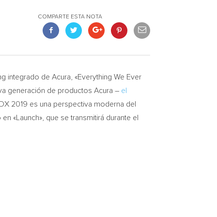
COMPARTE ESTA NOTA
 integrado de Acura, «Everything We Ever
eva generación de productos Acura –
el
 RDX 2019 es una perspectiva moderna del
en «Launch», que se transmitirá durante el