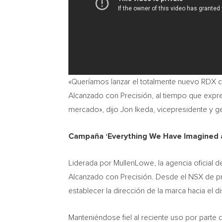
«Queríamos lanzar el totalmente nuevo RDX c
Alcanzado con Precisión, al tiempo que expr
mercado», dijo
Jon Ikeda
, vicepresidente y g
Campaña ‘Everything We Have Imagined 
Liderada por MullenLowe, la agencia oficial 
Alcanzado con Precisión. Desde el NSX de pr
establecer la dirección de la marca hacia el 
Manteniéndose fiel al reciente uso por parte