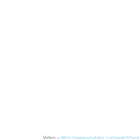
Video –
https://www.youtube.com/watch?