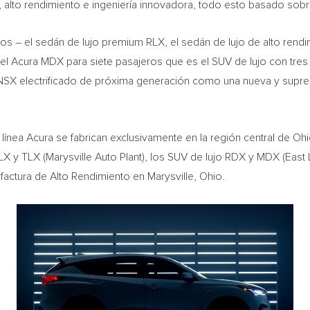
alto rendimiento e ingeniería innovadora, todo esto basado sobre 
vos – el sedán de lujo premium RLX, el sedán de lujo de alto rend
el Acura MDX para siete pasajeros que es el SUV de lujo con tres
 NSX electrificado de próxima generación como una nueva y supre
nea Acura se fabrican exclusivamente en la región central de
Ohi
ILX y TLX (Marysville Auto Plant), los SUV de lujo RDX y MDX (East 
ufactura de Alto Rendimiento en
Marysville, Ohio
.