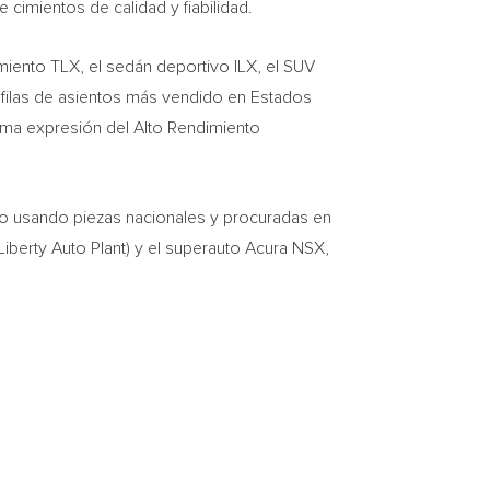
cimientos de calidad y fiabilidad.
imiento TLX, el sedán deportivo ILX, el SUV
 filas de asientos más vendido en Estados
ma expresión del Alto Rendimiento
o
usando piezas nacionales y procuradas en
Liberty Auto Plant) y el superauto Acura NSX,