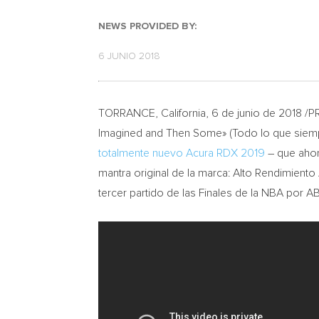
NEWS PROVIDED BY:
6 JUNIO 2018
TORRANCE, California
, 6 de junio de 2018 
Imagined and Then Some» (Todo lo que siemp
totalmente nuevo Acura RDX 2019
– que ahor
mantra original de la marca: Alto Rendimiento
tercer partido de las Finales de la NBA por A