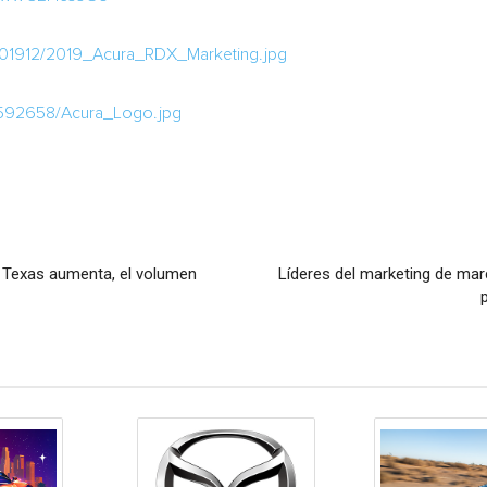
701912/2019_Acura_RDX_Marketing.jpg
/592658/Acura_Logo.jpg
 Texas aumenta, el volumen
Líderes del marketing de marc