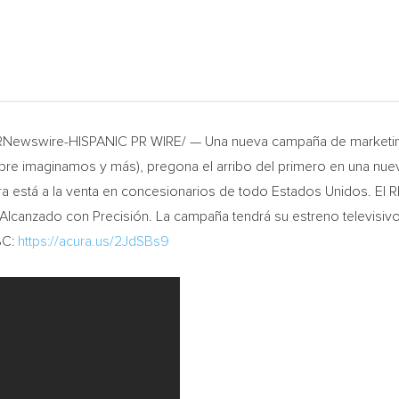
/PRNewswire-HISPANIC PR WIRE/ — Una nueva campaña de marketing
re imaginamos y más), pregona el arribo del primero en una nu
a está a la venta en concesionarios de todo Estados Unidos. El
 Alcanzado con Precisión. La campaña tendrá su estreno televisivo 
BC:
https://acura.us/2JdSBs9