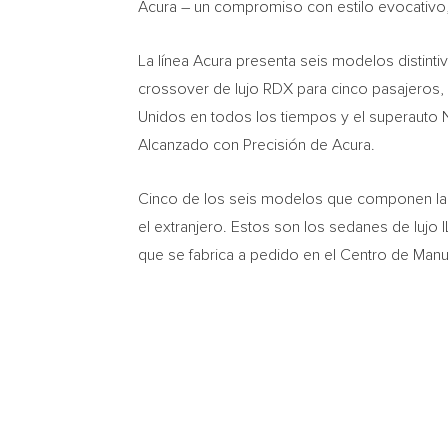
Acura – un compromiso con estilo evocativo, 
La línea Acura presenta seis modelos distinti
crossover de lujo RDX para cinco pasajeros, 
Unidos en todos los tiempos y el superauto
Alcanzado con Precisión de Acura.
Cinco de
los seis modelos que componen la lí
el extranjero. Estos son los sedanes de lujo 
que se fabrica a pedido en el Centro de Man