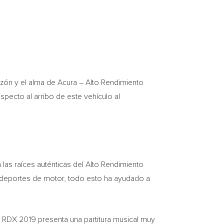
ón y el alma de Acura – Alto Rendimiento
ecto al arribo de este vehículo al
las raíces auténticas del Alto Rendimiento
s deportes de motor, todo esto ha ayudado a
l RDX 2019 presenta una partitura musical muy