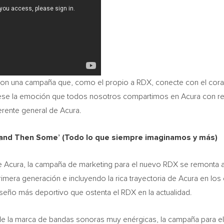
on una campaña que, como el propio a RDX, conecte con el coraz
ese la emoción que todos nosotros compartimos en Acura con resp
erente general de Acura.
and Then Some’ (Todo lo que siempre imaginamos y más)
de Acura, la campaña de marketing para el nuevo RDX se remonta a 
imera generación e incluyendo la rica trayectoria de Acura en lo
diseño más deportivo que ostenta el RDX en la actualidad.
 de la marca de bandas sonoras muy enérgicas, la campaña para e