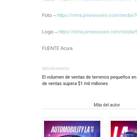
Foto –
https://mma.prnewswire.com/media/
Logo –
https://mma.prnewswire.com/media
FUENTE Acura
Artículo anterior
El volumen de ventas de terrenos pequeños en
de ventas supera $1 mil millones
Artículo relacionados
Más del autor