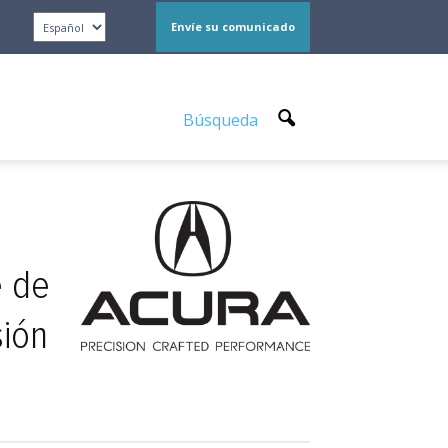
Envíe su comunicado
Búsqueda
e de
sión