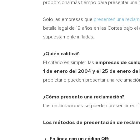
proporciona más tiempo para presentar una re
Solo las empresas que
presenten una reclam
batalla legal de 19 años en las Cortes bajo 
supuestamente infladas.
¿Quién califica?
El criterio es simple: las
empresas de cualqu
1 de enero del 2004 y el 25 de enero del
propietario pueden presentar una reclamación
¿Cómo presento una reclamación?
Las reclamaciones se pueden presentar en l
Los métodos de presentación de reclama
En línea con un código QR: