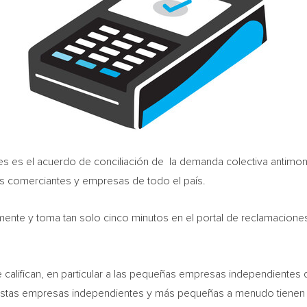
res es el acuerdo de conciliación de la demanda colectiva antimon
os comerciantes y empresas de todo el país.
mente y toma tan solo cinco minutos en el portal de reclamacione
califican, en particular a las pequeñas empresas independientes 
Estas empresas independientes y más pequeñas a menudo tienen r