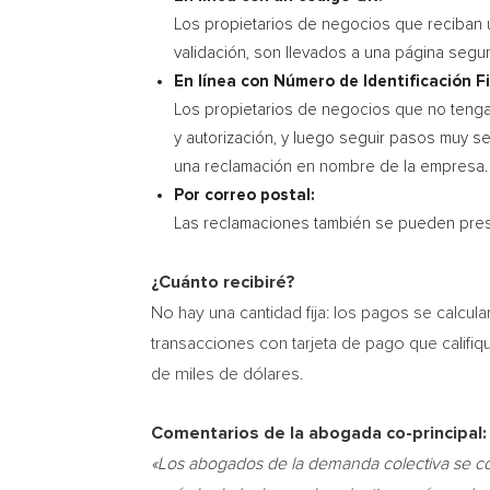
Los propietarios de negocios que reciban 
validación, son llevados a una página segu
En línea con Número de Identificación Fi
Los propietarios de negocios que no tengan
y autorización, y luego seguir pasos muy s
una reclamación en nombre de la empresa.
Por correo postal:
Las reclamaciones también se pueden presen
¿Cuánto recibiré?
No hay una cantidad fija: los pagos se calcu
transacciones con tarjeta de pago que califiq
de miles de dólares.
Comentarios de la abogada co-principal:
«Los abogados de la demanda colectiva se co