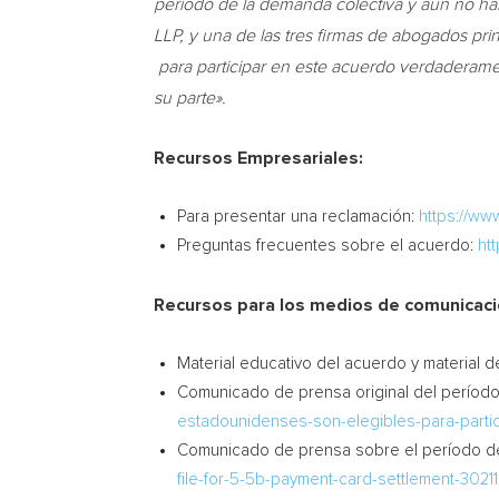
período de la demanda colectiva y aún no ha
LLP, y una de las tres firmas de abogados pr
para participar en este acuerdo verdaderam
su parte».
Recursos Empresariales:
Para presentar una reclamación:
https://ww
Preguntas frecuentes sobre el acuerdo:
ht
Recursos para los medios de comunicaci
Material educativo del acuerdo y material 
Comunicado de prensa original del períod
estadounidenses-son-elegibles-para-partic
Comunicado de prensa sobre el período de
file-for-5-5b-payment-card-settlement-3021