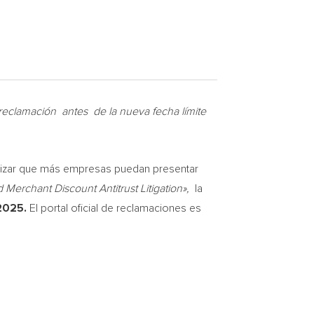
reclamación antes de la nueva fecha límite
izar que más empresas puedan presentar
Merchant Discount Antitrust Litigation»,
la
2025.
El portal oficial de reclamaciones es