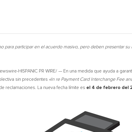
o para participar en el acuerdo masivo, pero deben presentar su 
wswire-HISPANIC PR WIRE/ — En una medida que ayuda a garant
olectiva sin precedentes
«In re Payment Card Interchange Fee and 
de reclamaciones. La nueva fecha límite es
el 4 de febrero del 