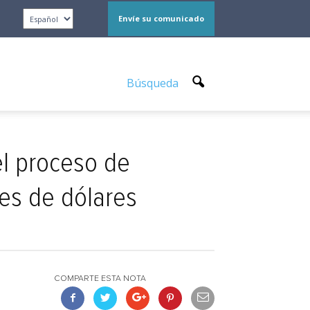
Envíe su comunicado
Búsqueda
el proceso de
nes de dólares
COMPARTE ESTA NOTA