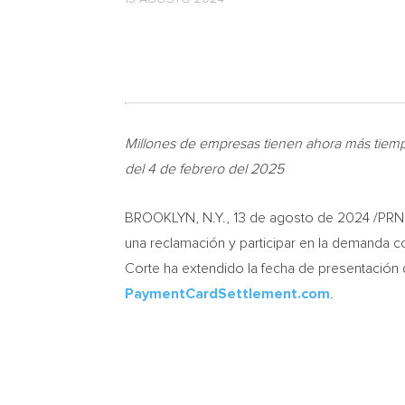
Millones de empresas tienen ahora más tiemp
del 4 de febrero del 2025
BROOKLYN, N.Y.
,
13 de agosto de 2024
/PRNe
una reclamación y participar en la demanda c
Corte ha extendido la fecha de presentación 
PaymentCardSettlement.com
.