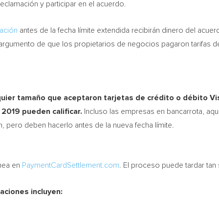
clamación y participar en el acuerdo.
ación
antes de la fecha límite extendida recibirán dinero del acu
el argumento de que los propietarios de negocios pagaron tarifas 
ier tamaño que aceptaron tarjetas de crédito o débito Visa
 2019 pueden calificar.
Incluso las empresas en bancarrota, aqu
, pero deben hacerlo antes de la nueva fecha límite.
ínea en
PaymentCardSettlement.com
. El proceso puede tardar tan
ciones incluyen: