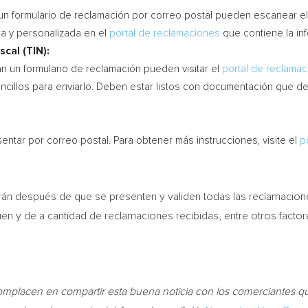
un formulario de reclamación por correo postal pueden
escanear
el
ra y personalizada en el
portal de reclamaciones
que contiene la in
scal (TIN):
 un formulario de reclamación pueden visitar el
portal de reclama
encillos para enviarlo. Deben estar listos con documentación que 
tar por correo postal. Para obtener más instrucciones, visite el
p
larán después de que se presenten y validen todas las reclamacion
uen y de a cantidad de reclamaciones recibidas, entre otros factor
mplacen en compartir esta buena noticia con los comerciantes qu