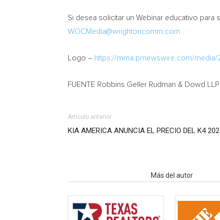
Si desea solicitar un Webinar educativo par
WOCMedia@wrightoncomm.com
Logo –
https://mma.prnewswire.com/media
FUENTE Robbins Geller Rudman & Dowd LLP
Artículo anterior
KIA AMERICA ANUNCIA EL PRECIO DEL K4 202
Artículo relacionados
Más del autor