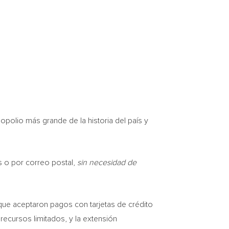
opolio más grande de la historia del país y
s o por correo postal,
sin necesidad de
que aceptaron pagos con tarjetas de crédito
ecursos limitados, y la extensión