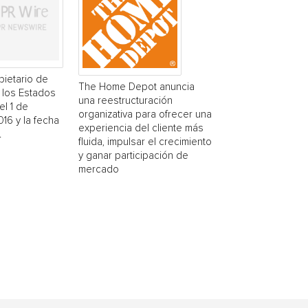
pietario de
The Home Depot anuncia
 los Estados
una reestructuración
el 1 de
organizativa para ofrecer una
16 y la fecha
experiencia del cliente más
.
fluida, impulsar el crecimiento
y ganar participación de
mercado