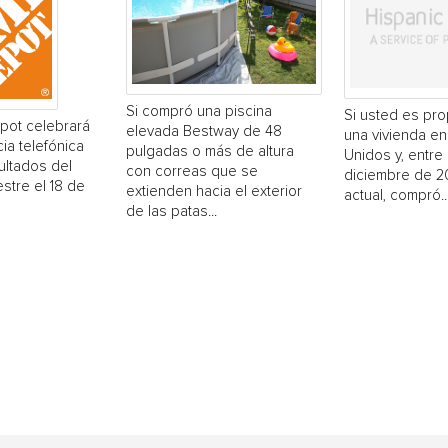
Si compró una piscina
Si usted es pro
ot celebrará
elevada Bestway de 48
una vivienda en
ia telefónica
pulgadas o más de altura
Unidos y, entre 
ultados del
con correas que se
diciembre de 20
stre el 18 de
extienden hacia el exterior
actual, compró..
de las patas...