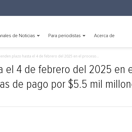
nales de Noticias
Para periodistas
Acerca de
ienden plazo hasta el 4 de febrero del 2025 en el proceso...
a el 4 de febrero del 2025 en 
tas de pago por $5.5 mil millo