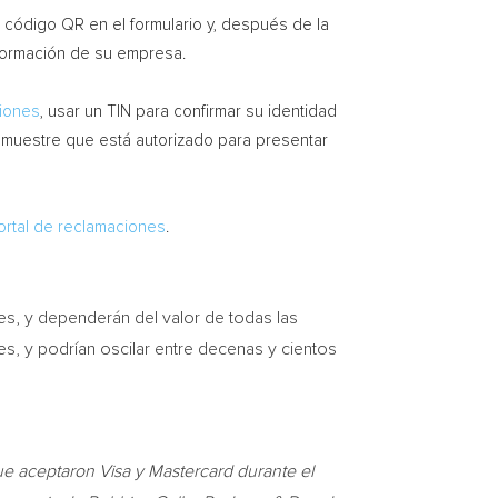
 código
QR
en el formulario y, después de la
formación de su empresa.
ciones
, usar un TIN para confirmar su identidad
demuestre que está autorizado para presentar
ortal de reclamaciones
.
es, y dependerán del valor de todas las
es, y podrían oscilar entre decenas y cientos
e aceptaron Visa y Mastercard durante el