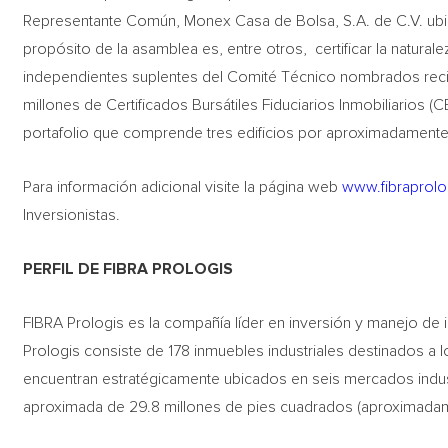
Representante Común, Monex Casa de Bolsa, S.A. de C.V. ubi
propósito de la asamblea es, entre otros, certificar la natura
independientes suplentes del Comité Técnico nombrados recie
millones de Certificados Bursátiles Fiduciarios Inmobiliarios (
portafolio que comprende tres edificios por aproximadament
Para información adicional visite la página web
www.fibraprol
Inversionistas.
PERFIL DE FIBRA PROLOGIS
FIBRA Prologis es la compañía líder en inversión y manejo de 
Prologis consiste de 178 inmuebles industriales destinados a 
encuentran estratégicamente ubicados en seis mercados industr
aproximada de 29.8 millones de pies cuadrados (aproximadam