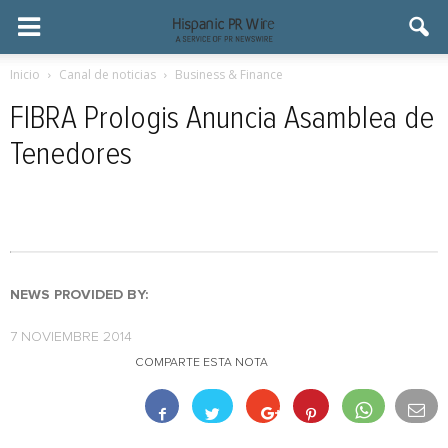
Inicio
Canal de noticias
Business & Finance
FIBRA Prologis Anuncia Asamblea de
Tenedores
NEWS PROVIDED BY:
7 NOVIEMBRE 2014
COMPARTE ESTA NOTA