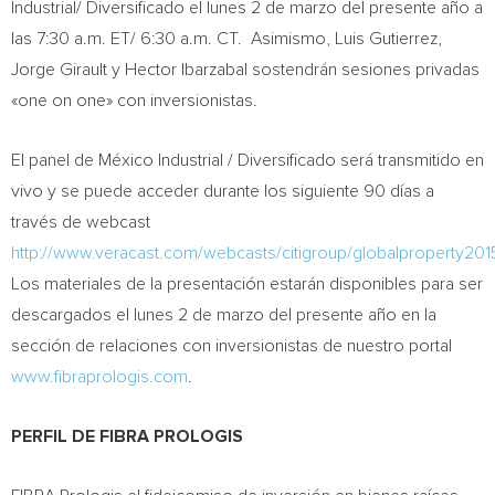
Industrial/ Diversificado el lunes 2 de marzo del presente año a
las 7:30 a.m. ET/ 6:30 a.m. CT. Asimismo, Luis Gutierrez,
Jorge Girault y Hector Ibarzabal sostendrán sesiones privadas
«one on one» con inversionistas.
El panel de México Industrial / Diversificado será transmitido en
vivo y se puede acceder durante los siguiente 90 días a
través de webcast
http://www.veracast.com/webcasts/citigroup/globalproperty20
Los materiales de la presentación estarán disponibles para ser
descargados el lunes 2 de marzo del presente año en la
sección de relaciones con inversionistas de nuestro portal
www.fibraprologis.com
.
PERFIL DE FIBRA PROLOGIS