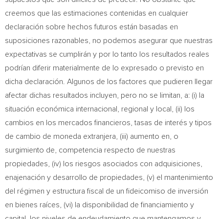
creemos que las estimaciones contenidas en cualquier
declaración sobre hechos futuros están basadas en
suposiciones razonables, no podemos asegurar que nuestras
expectativas se cumplirán y por lo tanto los resultados reales
podrían diferir materialmente de lo expresado o previsto en
dicha declaración. Algunos de los factores que pudieren llegar
afectar dichas resultados incluyen, pero no se limitan, a: (i) la
situación económica internacional, regional y local, (ii) los
cambios en los mercados financieros, tasas de interés y tipos
de cambio de moneda extranjera, (iii) aumento en, o
surgimiento de, competencia respecto de nuestras
propiedades, (iv) los riesgos asociados con adquisiciones,
enajenación y desarrollo de propiedades, (v) el mantenimiento
del régimen y estructura fiscal de un fideicomiso de inversión
en bienes raíces, (vi) la disponibilidad de financiamiento y
capital, los niveles de endeudamiento que mantengamos y