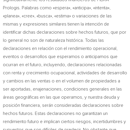
Prologis. Palabras como «espera», «anticipa», «intenta»,
«planea», «cree», «busca», «estima» o variaciones de las
mismas y expresiones similares tienen la intención de
identificar dichas declaraciones sobre hechos futuros, que por
lo general no son de naturaleza histórica. Todas las
declaraciones en relación con el rendimiento operacional,
eventos o desarrollos que esperamos o anticipamos que
ocurran en el futuro, incluyendo, declaraciones relacionadas
con renta y crecimiento ocupacional, actividades de desarrollo
y cambios en las ventas o en el volumen de propiedades a
ser aportadas, enajenaciones, condiciones generales en las
áreas geográficas en las que operamos, y nuestra deuda y
posición financiera, serán consideradas declaraciones sobre
hechos futuros. Estas declaraciones no garantizan un
rendimiento futuro e implican ciertos riesgos, incertidumbres y
supuestos que son difíciles de predecir. No obstante que