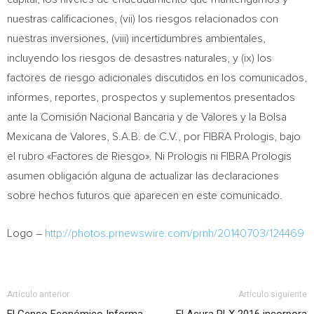
nuestras calificaciones, (vii) los riesgos relacionados con
nuestras inversiones, (viii) incertidumbres ambientales,
incluyendo los riesgos de desastres naturales, y (ix) los
factores de riesgo adicionales discutidos en los comunicados,
informes, reportes, prospectos y suplementos presentados
ante la Comisión Nacional Bancaria y de Valores y la Bolsa
Mexicana de Valores, S.A.B. de C.V., por FIBRA Prologis, bajo
el rubro «Factores de Riesgo». Ni Prologis ni FIBRA Prologis
asumen obligación alguna de actualizar las declaraciones
sobre hechos futuros que aparecen en este comunicado.
Logo –
http://photos.prnewswire.com/prnh/20140703/124469
Artículo anterior
Artículo siguiente