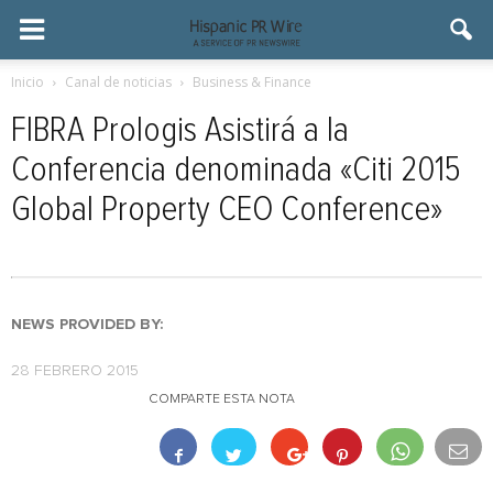
Inicio
Canal de noticias
Business & Finance
FIBRA Prologis Asistirá a la
Conferencia denominada «Citi 2015
Global Property CEO Conference»
NEWS PROVIDED BY:
28 FEBRERO 2015
COMPARTE ESTA NOTA