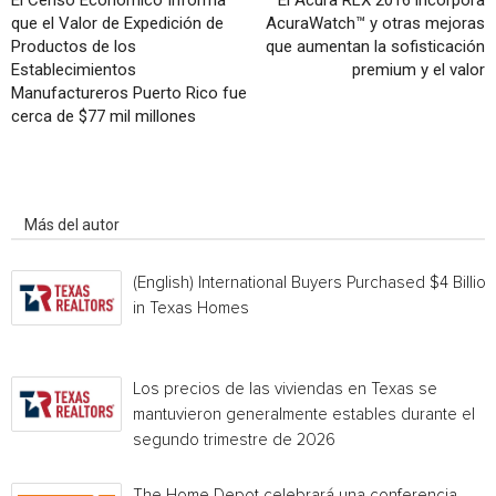
El Censo Económico Informa
El Acura RLX 2016 incorpora
que el Valor de Expedición de
AcuraWatch™ y otras mejoras
Productos de los
que aumentan la sofisticación
Establecimientos
premium y el valor
Manufactureros Puerto Rico fue
cerca de $77 mil millones
Artículo relacionados
Más del autor
(English) International Buyers Purchased $4 Billion
in Texas Homes
Los precios de las viviendas en Texas se
mantuvieron generalmente estables durante el
segundo trimestre de 2026
The Home Depot celebrará una conferencia