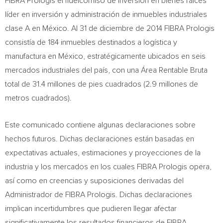
FIBRA Prologis el fideicomiso de inversión en bienes raíces
líder en inversión y administración de inmuebles industriales
clase A en México. Al 31 de diciembre de 2014 FIBRA Prologis
consistía de 184 inmuebles destinados a logística y
manufactura en México, estratégicamente ubicados en seis
mercados industriales del país, con una Área Rentable Bruta
total de 31.4 millones de pies cuadrados (2.9 millones de
metros cuadrados).
Este comunicado contiene algunas declaraciones sobre
hechos futuros. Dichas declaraciones están basadas en
expectativas actuales, estimaciones y proyecciones de la
industria y los mercados en los cuales FIBRA Prologis opera,
así como en creencias y suposiciones derivadas del
Administrador de FIBRA Prologis. Dichas declaraciones
implican incertidumbres que pudieren llegar afectar
significativamente los resultados financieros de FIBRA