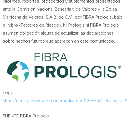
informes, reportes, prospectos y suplementos presentados
ante la Comisión Nacional Bancaria y de Valores y la Bolsa
Mexicana de Valores, S.A.B. de C.V., por FIBRA Prologis, bajo
el rubro «Factores de Riesgo». Ni Prologis ni FIBRA Prologis
asumen obligación alguna de actualizar las declaraciones
sobre hechos futuros que aparecen en este comunicado.
Logo –
https://mma.prnewswire.com/media/528012/FIBRA_Prologis_R
FUENTE FIBRA Prologis