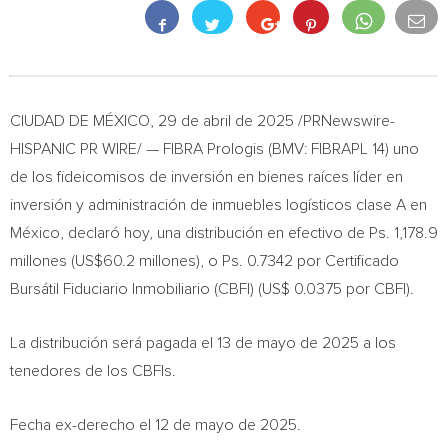
CIUDAD DE MÉXICO
,
29 de abril de 2025
/PRNewswire-
HISPANIC PR WIRE/ — FIBRA Prologis (BMV: FIBRAPL 14) uno
de los fideicomisos de inversión en bienes raíces líder en
inversión y administración de inmuebles logísticos clase A en
México, declaró hoy, una distribución en efectivo de Ps. 1,178.9
millones (
US$60.2
millones), o Ps. 0.7342 por Certificado
Bursátil Fiduciario Inmobiliario (CBFI) (
US$ 0.0375
por CBFI).
La distribución será pagada el 13 de mayo de 2025 a los
tenedores de los CBFIs.
Fecha ex-derecho el 12 de mayo de 2025.