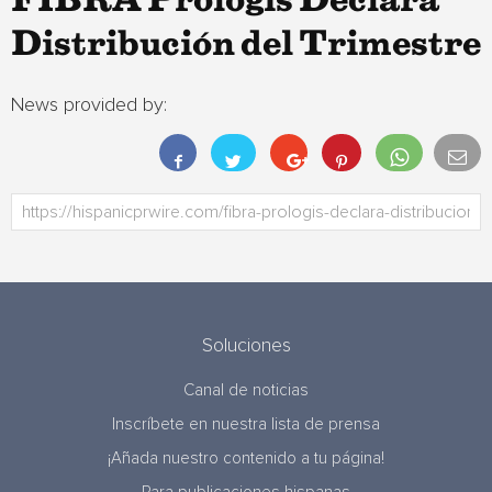
FIBRA Prologis Declara
Distribución del Trimestre
News provided by:
Soluciones
Canal de noticias
Inscríbete en nuestra lista de prensa
¡Añada nuestro contenido a tu página!