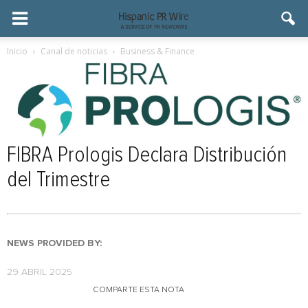
Inicio
Canal de noticias
Business & Finance
FIBRA Prologis Declara Distribución
del Trimestre
NEWS PROVIDED BY:
29 ABRIL 2025
COMPARTE ESTA NOTA