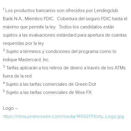
1
Los productos bancarios son ofrecidos por Lendingclub
Bank N.A., Miembro FDIC. Cobertura del seguro FDIC hasta el
máximo que permite la ley. Todos los candidatos están
sujetos a las evaluaciones estándard para apertura de cuentas
requeridas por la ley
2
Sujeto a términos y condiciones del programa como lo
indique Mastercard, Inc.
3
Tarifas aplicarán a los retiros de dinero a través de los ATMs
fuera de la red
4
Sujeto a las tarifas comerciales de Green Dot
5
Sujeto a las tarifas comerciales de Wise FX
Logo –
https://mma.prnewswire.com/media/1499217/fortu_Logo.jpg