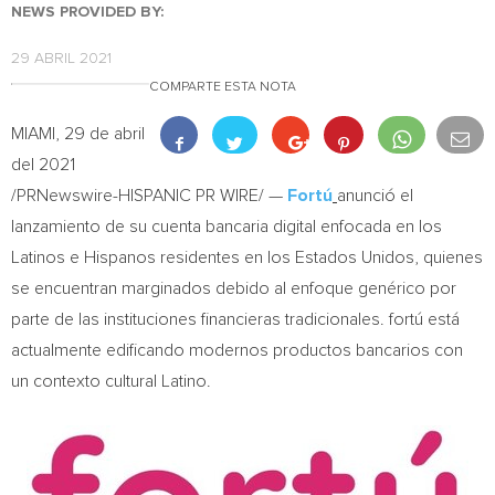
NEWS PROVIDED BY:
29 ABRIL 2021
COMPARTE ESTA NOTA
MIAMI
, 29 de abril
del 2021
/PRNewswire-HISPANIC PR WIRE/ —
Fortú
anunció el
lanzamiento de su cuenta bancaria digital enfocada en los
Latinos e Hispanos residentes en los Estados Unidos, quienes
se encuentran marginados debido al enfoque genérico por
parte de las instituciones financieras tradicionales. fortú está
actualmente edificando modernos productos bancarios con
un contexto cultural Latino.