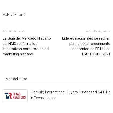
FUENTE fortú
Artículo anterior
Artículo siguiente
La Guía del Mercado Hispano
Líderes nacionales se reúnen
del HMC reafirma los
para discutir crecimiento
imperativos comerciales del
económico de EE.UU. en
marketing hispano
L’ATTITUDE 2021
Artículo relacionados
Más del autor
(English) International Buyers Purchased $4 Billion
in Texas Homes