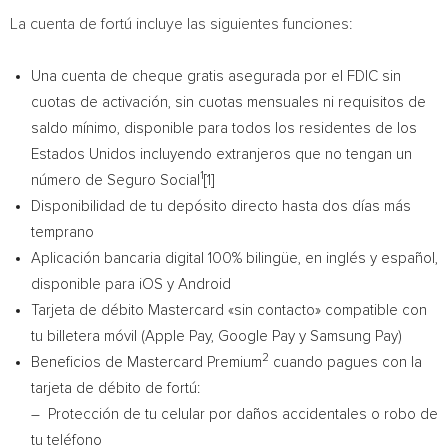
La cuenta de fortú incluye las siguientes funciones:
Una cuenta de cheque gratis asegurada por el FDIC sin
cuotas de activación, sin cuotas mensuales ni requisitos de
saldo mínimo, disponible para todos los residentes de los
Estados Unidos incluyendo extranjeros que no tengan un
1
número de Seguro Social
[1]
Disponibilidad de tu depósito directo hasta dos días más
temprano
Aplicación bancaria digital 100% bilingüe, en inglés y español,
disponible para iOS y Android
Tarjeta de débito Mastercard «sin contacto» compatible con
tu billetera móvil (Apple Pay, Google Pay y Samsung Pay)
2
Beneficios de Mastercard Premium
cuando pagues con la
tarjeta de débito de fortú:
– Protección de tu celular por daños accidentales o robo de
tu teléfono