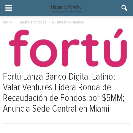
Inicio
Canal de noticias
Business & Finance
Fortú Lanza Banco Digital Latino;
Valar Ventures Lidera Ronda de
Recaudación de Fondos por $5MM;
Anuncia Sede Central en Miami