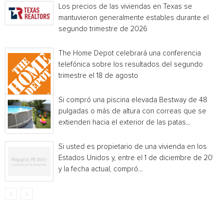
Los precios de las viviendas en Texas se
mantuvieron generalmente estables durante el
segundo trimestre de 2026
The Home Depot celebrará una conferencia
telefónica sobre los resultados del segundo
trimestre el 18 de agosto
Si compró una piscina elevada Bestway de 48
pulgadas o más de altura con correas que se
extienden hacia el exterior de las patas...
Si usted es propietario de una vivienda en los
Estados Unidos y, entre el 1 de diciembre de 201
y la fecha actual, compró...