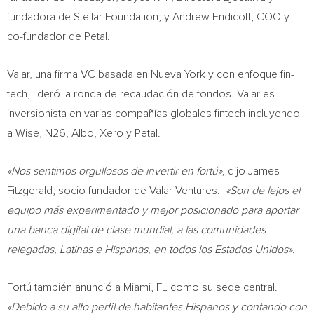
fundadora de Stellar Foundation; y
Andrew Endicott
, COO y
co-fundador de Petal.
Valar, una firma VC basada en
Nueva York
y con enfoque fin-
tech, lideró la ronda de recaudación de fondos. Valar es
inversionista en varias compañías globales fintech incluyendo
a Wise, N26, Albo, Xero y Petal.
«Nos sentimos orgullosos de invertir en fortú»,
dijo
James
Fitzgerald
, socio fundador de Valar Ventures.
«
Son de
lejos el
equipo más experimentado y mejor posicionado para aportar
una banca digital de clase mundial, a las comunidades
relegadas, Latinas e Hispanas, en todos los Estados Unidos».
Fortú también anunció a
Miami, FL
como su sede central.
«Debido a su alto perfil de habitantes Hispanos y contando con