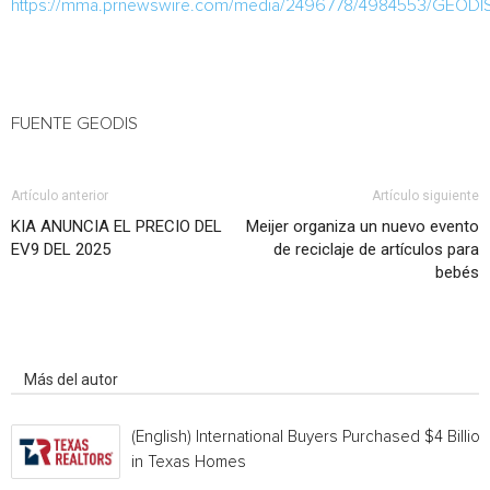
https://mma.prnewswire.com/media/2496778/4984553/GEODI
FUENTE GEODIS
Artículo anterior
Artículo siguiente
KIA ANUNCIA EL PRECIO DEL
Meijer organiza un nuevo evento
EV9 DEL 2025
de reciclaje de artículos para
bebés
Artículo relacionados
Más del autor
(English) International Buyers Purchased $4 Billion
in Texas Homes