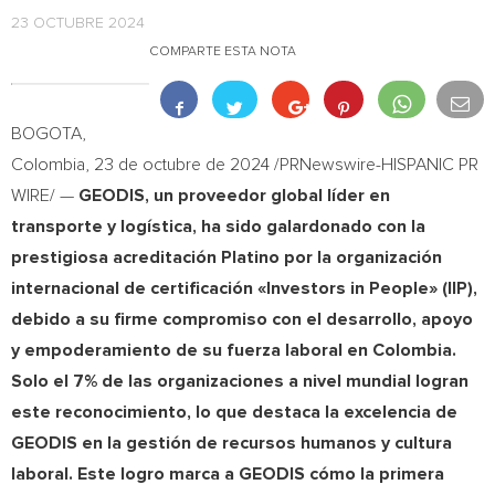
23 OCTUBRE 2024
COMPARTE ESTA NOTA
BOGOTA,
Colombia
,
23 de octubre de 2024
/PRNewswire-HISPANIC PR
WIRE/ —
GEODIS, un proveedor global líder en
transporte y logística, ha sido galardonado con la
prestigiosa acreditación Platino por la organización
internacional de certificación «Investors in People» (IIP),
debido a su firme compromiso con el desarrollo, apoyo
y empoderamiento de su fuerza laboral en
Colombia
.
Solo el 7% de las organizaciones a nivel mundial logran
este reconocimiento, lo que destaca la excelencia de
GEODIS en la gestión de recursos humanos y cultura
laboral. Este logro marca a GEODIS cómo la primera