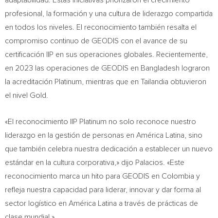
adaptabilidad. Estas iniciativas priorizaron el crecimiento
profesional, la formación y una cultura de liderazgo compartida
en todos los niveles. El reconocimiento también resalta el
compromiso continuo de GEODIS con el avance de su
certificación IIP en sus operaciones globales. Recientemente,
en 2023 las operaciones de GEODIS en
Bangladesh
lograron
la acreditación Platinum, mientras que en Tailandia obtuvieron
el nivel Gold.
«El reconocimiento IIP Platinum no solo reconoce nuestro
liderazgo en la gestión de personas en América Latina, sino
que también celebra nuestra dedicación a establecer un nuevo
estándar en la cultura corporativa,» dijo Palacios. «Este
reconocimiento marca un hito para GEODIS en
Colombia
y
refleja nuestra capacidad para liderar, innovar y dar forma al
sector logístico en América Latina a través de prácticas de
clase mundial.»