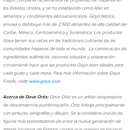
mayor compañía de alimentos de propiedad de hispanos en
los Estados Unidos, y se ha establecido como líder en
alimentos y condimentos latinoamericanos. Goya fabrica,
envasa y distribuye más de 2,500 alimentos de alta calidad del
Caribe, México, Centroamérica y Suramérica. Los productos
Goya tienen sus raíces en las tradiciones culinarias de las
comunidades hispanas de todo el mundo. La combinación de
ingredientes auténticos, sazones robustas y preparación
conveniente hace que los productos Goya sean ideales para
cada gusto y cada mesa. Para más información sobre Goya
Foods, visite
www.goya.com
Acerca de Dave Ortiz:
Dave Ortiz
es un artista neoyorquino
de descendencia puertorriqueña. Ortiz trabaja principalmente
con pinturas, serigrafías y dibujos. Se le considera una de las
figuras más prometedoras de entre la nueva generación de
artistas hispanos de Estados Unidos que primero se iniciaron