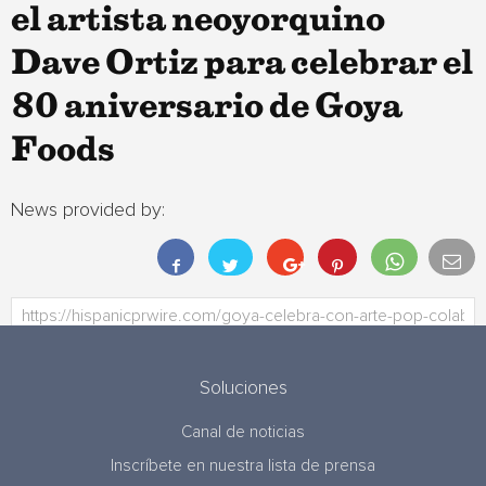
el artista neoyorquino
Dave Ortiz para celebrar el
80 aniversario de Goya
Foods
News provided by:
Soluciones
Canal de noticias
Inscríbete en nuestra lista de prensa