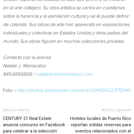
en el arte callejero. Su obra artística se centra en cuestiones
sobre la herencia y la asimilación cultural y se le puede definir
de colorista. Sus obras de arte han aparecido en exposiciones
individuales y colectivas en Estados Unidos y otros países del
mundo. Sus obras figuran en muchas colecciones privadas.
Contacto con la prensa:
Natalie J. Maniscalco
845.659.6506 /
natalie@retromedianyc.com
Foto –
http://photos.prnewswire.com/prnh/20160602/375040
Artículo anterior
Artículo siguiente
CENTURY 21 Real Estate
Hoteles locales de Puerto Rico
anuncia concurso en Facebook
reportan sólidas reservas para
para celebrar a la selección
eventos relacionados con el