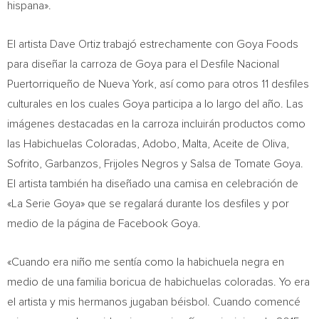
hispana».
El artista
Dave Ortiz
trabajó estrechamente con Goya Foods
para diseñar la carroza de Goya para el Desfile Nacional
Puertorriqueño de
Nueva York
, así como para otros 11 desfiles
culturales en los cuales Goya participa a lo largo del año. Las
imágenes destacadas en la carroza incluirán productos como
las Habichuelas Coloradas, Adobo,
Malta
, Aceite de Oliva,
Sofrito, Garbanzos, Frijoles Negros y Salsa de Tomate Goya.
El artista también ha diseñado una camisa en celebración de
«La Serie Goya» que se regalará durante los desfiles y por
medio de la página de Facebook Goya.
«Cuando era niño me sentía como la habichuela negra en
medio de una familia boricua de habichuelas coloradas. Yo era
el artista y mis hermanos jugaban béisbol. Cuando comencé