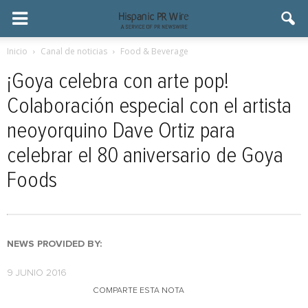
Inicio
Canal de noticias
Food & Beverage
¡Goya celebra con arte pop!
Colaboración especial con el artista
neoyorquino Dave Ortiz para
celebrar el 80 aniversario de Goya
Foods
NEWS PROVIDED BY:
9 JUNIO 2016
COMPARTE ESTA NOTA