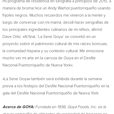
mi programa de residencia en serigrafía a principios de 2015, a
manera de broma hice un
Andy Warhol
puertorriqueño usando
frijoles negros. Muchos recuerdos me vinieron a la mente y
luego de conversar con mi mamá, decidí hacer serigrafías de
los principales ingredientes culinarios de mi niñez», afirmó
Dave Ortiz
. «Al final, ‘La Serie Goya’ se convirtió en un
proyecto sobre el patrimonio cultural de mis raíces boricuas,
la comunidad hispana y su contexto cultural. Me emociona
mucho ver mi arte en la carroza de Goya en el Desfile
Nacional Puertorriqueño de
Nueva York
«.
«La Serie Goya» también será exhibida durante la semana
previa a los festejos del Desfile Nacional Puertorriqueño en la
gala del Desfile Nacional Puertorriqueño de
Nueva York
.
Acerca de GOYA:
Fundada en 1936, Goya Foods, Inc. es la