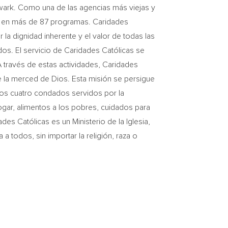
wark
. Como una de las agencias más viejas y
ño en más de 87 programas. Caridades
r la dignidad inherente y el valor de todas las
os. El servicio de Caridades Católicas se
 A través de estas actividades, Caridades
 de la merced de Dios. Esta misión se persigue
los cuatro condados servidos por la
gar, alimentos a los pobres, cuidados para
ades Católicas es un
Ministerio de la Iglesia
,
 a todos, sin importar la religión, raza o