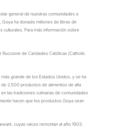
nestar general de nuestras comunidades a
os, Goya ha donado millones de libras de
s culturales. Para más información sobre
 Ruccione de Caridades Católicas (Catholic
 más grande de los Estados Unidos, y se ha
s de 2,500 productos de alimentos de alta
 en las tradiciones culinarias de comunidades
eniente hacen que los productos Goya sean
ewark
, cuyas raíces remontan al año 1903,