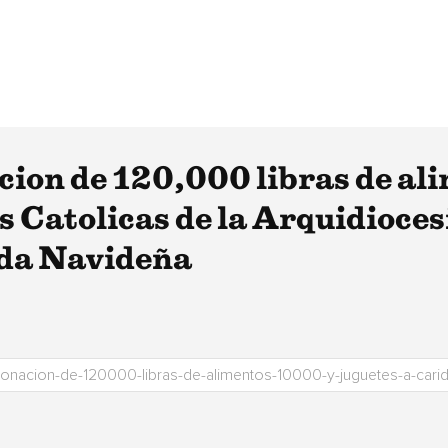
ion de 120,000 libras de al
s Catolicas de la Arquidioce
ada Navideña