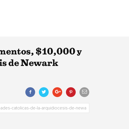
imentos, $10,000 y
sis de Newark