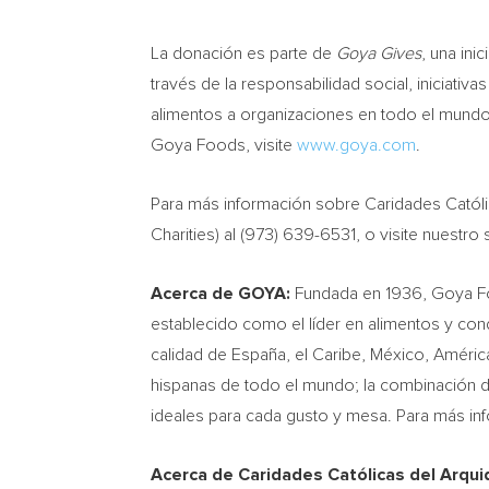
La donación es parte de
Goya Gives
, una in
través de la responsabilidad social, iniciati
alimentos a organizaciones en todo el mundo
Goya Foods, visite
www.goya.com
.
Para más información sobre Caridades Católi
Charities) al (973) 639-6531, o visite nuestro
Acerca de GOYA:
Fundada en 1936, Goya Fo
establecido como el líder en alimentos y con
calidad de España, el Caribe, México, Améric
hispanas de todo el mundo; la combinación d
ideales para cada gusto y mesa. Para más in
Acerca de Caridades Católicas del Arqui