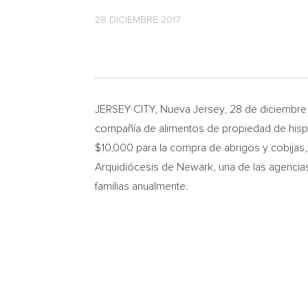
28 DICIEMBRE 2017
JERSEY CITY
,
Nueva Jersey
, 28 de diciembr
compañía de alimentos de propiedad de hispa
$10,000
para la compra de abrigos y cobijas
Arquidiócesis de
Newark
, una de las agenci
familias anualmente.