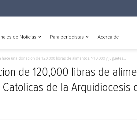
nales de Noticias
Para periodistas
Acerca de
 hace una donacion de 120,000 libras de alimentos, $10,000 y juguetes...
on de 120,000 libras de alime
 Catolicas de la Arquidiocesis