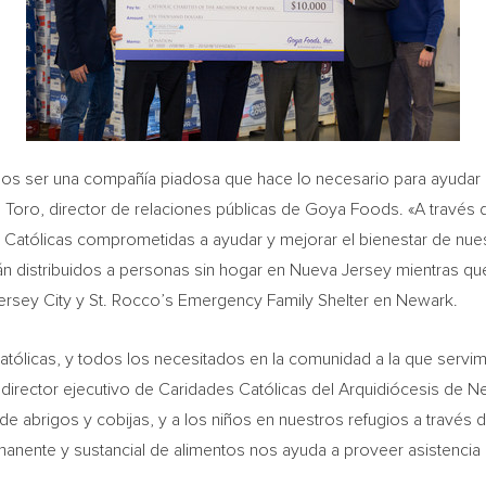
mos ser una compañía piadosa que hace lo necesario para ayudar
l Toro
, director de relaciones públicas de Goya Foods. «A través d
atólicas comprometidas a ayudar y mejorar el bienestar de nu
án distribuidos a personas sin hogar en
Nueva Jersey
mientras que 
ersey City
y St. Rocco’s Emergency Family Shelter en
Newark
.
Católicas, y todos los necesitados en la comunidad a la que serv
 director ejecutivo de Caridades Católicas del Arquidiócesis de
N
e abrigos y cobijas, y a los niños en nuestros refugios a través 
manente y sustancial de alimentos nos ayuda a proveer asistencia 