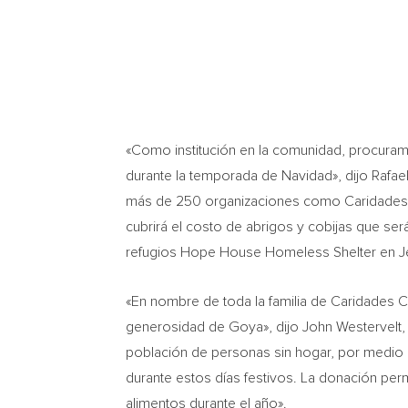
«Como institución en la comunidad, procura
durante la temporada de Navidad», dijo
Rafae
más de 250 organizaciones como Caridades C
cubrirá el costo de abrigos y cobijas que ser
refugios Hope House Homeless Shelter en
J
«En nombre de toda la familia de Caridades 
generosidad de Goya», dijo
John Westervelt
,
población de personas sin hogar, por medio d
durante estos días festivos. La donación per
alimentos durante el año».