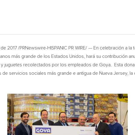
e de 2017 /PRNewswire-HISPANIC PR WIRE/ — En celebración a la
nos más grande de los Estados Unidos, hará su contribución anu
, y juguetes recolectados por los empleados de Goya. Esta donac
as de servicios sociales más grande e antigua de
Nueva Jersey
, l