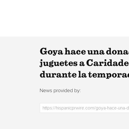
Goya hace una donac
juguetes a Caridade
durante la tempor
News provided by: