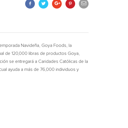
 temporada Navideña, Goya Foods, la
al de 120,000 libras de productos Goya,
ión se entregará a Caridades Católicas de la
a cual ayuda a más de 76,000 individuos y