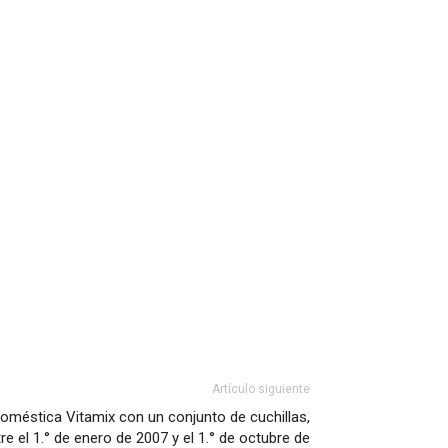
Artículo siguiente
doméstica Vitamix con un conjunto de cuchillas,
 el 1.° de enero de 2007 y el 1.° de octubre de