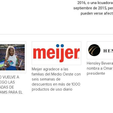
2016, o una licuadora
septiembre de 2015, pe
pueden verse afect
Hensley Bever
nombra a Omar
Meijer agradece a las
presidente
familias del Medio Oeste con
0 VUELVE A
seis semanas de
UEGO LAS
descuentos en más de 1000
ADAS DE
productos de uso diario
IAMS PARA EL