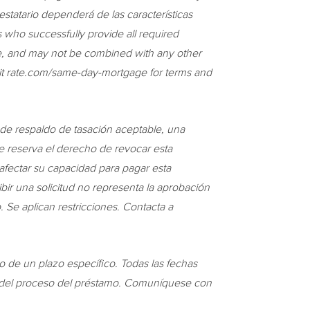
estatario dependerá de las características
rs who successfully provide all required
ue, and may not be combined with any other
isit rate.com/same-day-mortgage for terms and
 de respaldo de tasación aceptable, una
se reserva el derecho de revocar esta
afectar su capacidad para pagar esta
ibir una solicitud no representa la aprobación
. Se aplican restricciones. Contacta a
 de un plazo específico. Todas las fechas
apa del proceso del préstamo. Comuníquese con