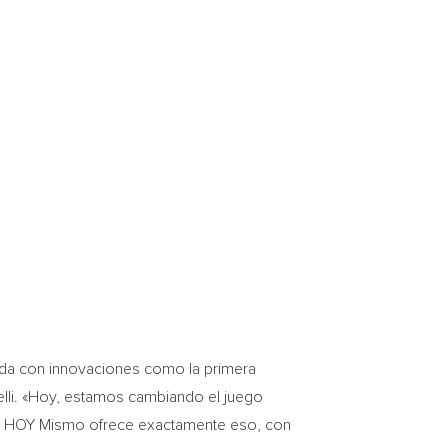
enda con innovaciones como la primera
lli
. «Hoy, estamos cambiando el juego
ca HOY Mismo ofrece exactamente eso, con