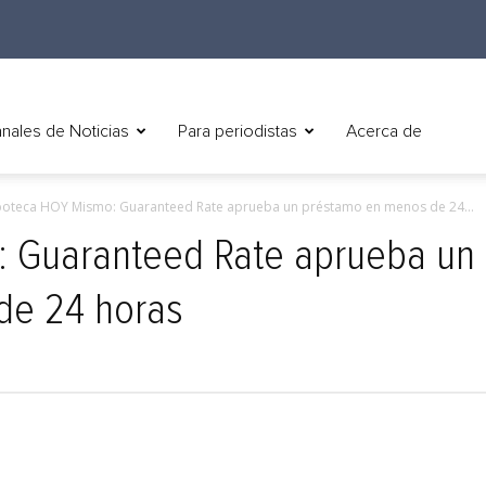
nales de Noticias
Para periodistas
Acerca de
poteca HOY Mismo: Guaranteed Rate aprueba un préstamo en menos de 24...
 Guaranteed Rate aprueba un
de 24 horas