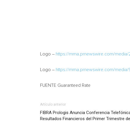
Logo –
https://mma.prnewswire.com/media
Logo –
https://mma.prnewswire.com/media
FUENTE Guaranteed Rate
Artículo anterior
FIBRA Prologis Anuncia Conferencia Telefónic
Resultados Financieros del Primer Trimestre de 