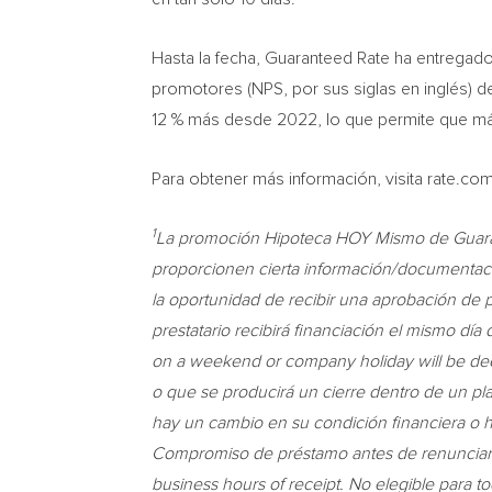
Hasta la fecha, Guaranteed Rate ha entregad
promotores (NPS, por sus siglas en inglés) 
12 % más desde 2022, lo que permite que má
Para obtener más información, visita rate.co
1
La promoción Hipoteca HOY Mismo de Guarant
proporcionen cierta información/documentació
la oportunidad de recibir una aprobación de 
prestatario recibirá financiación el mismo día 
on a weekend or company holiday will be de
o que se producirá un cierre dentro de un p
hay un cambio en su condición financiera o h
Compromiso de préstamo antes de renunciar a
business hours of receipt. No elegible para to