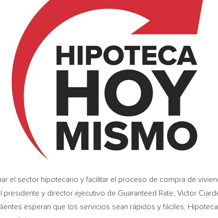
r el sector hipotecario y facilitar el proceso de compra de vivi
el presidente y director ejecutivo de Guaranteed Rate,
Victor Ciarde
entes esperan que los servicios sean rápidos y fáciles, Hipote