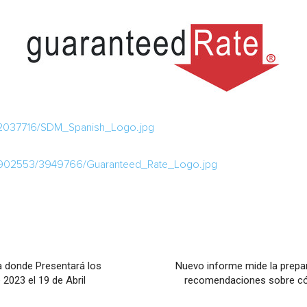
/2037716/SDM_Spanish_Logo.jpg
/902553/3949766/Guaranteed_Rate_Logo.jpg
a donde Presentará los
Nuevo informe mide la prepa
2023 el 19 de Abril
recomendaciones sobre cóm