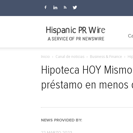
Hispanic
Ca
Inicio
Canal de noticias
Business & Finance
Hi
PR
Hipoteca HOY Mismo:
préstamo en menos 
Wire
NEWS PROVIDED BY:
22 MARZO 2023