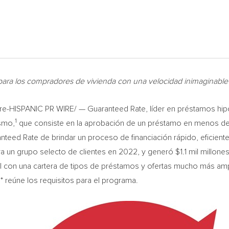
 para los compradores de vivienda con una velocidad inimaginable
-HISPANIC PR WIRE/ — Guaranteed Rate, líder en préstamos hipotec
1
smo,
que consiste en la aprobación de un préstamo en menos de 
eed Rate de brindar un proceso de financiación rápido, eficiente 
a un grupo selecto de clientes en 2022, y generó
$1.1 mil
millones
l con una cartera de tipos de préstamos y ofertas mucho más ampl
 reúne los requisitos para el programa.