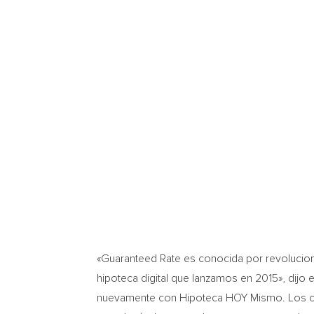
«Guaranteed Rate es conocida por revoluciona
hipoteca digital que lanzamos en 2015», dijo 
nuevamente con Hipoteca HOY Mismo. Los cli