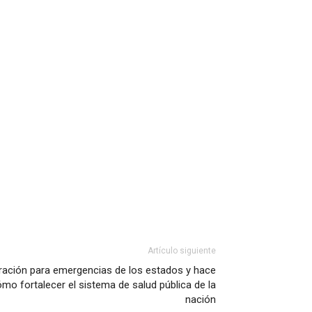
Artículo siguiente
ración para emergencias de los estados y hace
o fortalecer el sistema de salud pública de la
nación