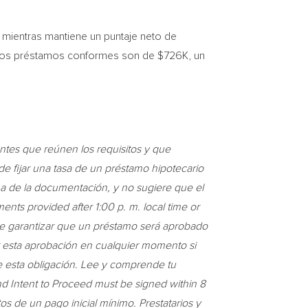
 mientras mantiene un puntaje neto de
de los préstamos conformes son de
$726K
, un
tes que reúnen los requisitos y que
e fijar una tasa de un préstamo hipotecario
na de la documentación, y no sugiere que el
ments provided after 1:00 p. m. local time or
e garantizar que un préstamo será aprobado
r esta aprobación en cualquier momento si
de esta obligación. Lee y comprende tu
 Intent to Proceed must be signed within 8
os de un pago inicial mínimo. Prestatarios y