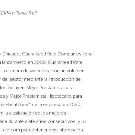
EMA y Texas Refi.
en
Chicago
, Guaranteed Rate Companies tiene
 lanzamiento en 2000, Guaranteed Rate
a la compra de viviendas, con un volumen
del sector mediante la introducción de
ntos incluyen: Mejor Prestamista para
ea y Mejor Prestamista Hipotecario para
tria FlashClose℠ de la empresa en 2020,
 la clasificación de los mejores
ne durante siete años consecutivos, y un
ita rate.com para obtener más información.