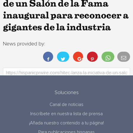
de un Salón de la Fama
inaugural para reconocer a
gigantes de la industria
News provided by:
Soluciones
Canal de noticias
Inscríbete en nuestra lista de prensa
¡Añada nuestro contenido a tu página!
Para publicaciones hispanas