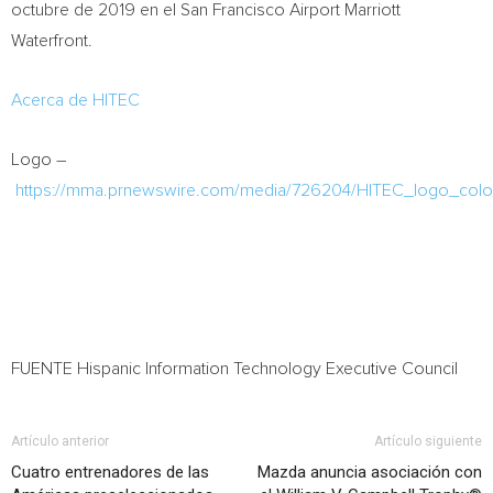
octubre de 2019 en el San Francisco Airport Marriott
Waterfront.
Acerca de HITEC
Logo –
https://mma.prnewswire.com/media/726204/HITEC_logo_colo
FUENTE Hispanic Information Technology Executive Council
Artículo anterior
Artículo siguiente
Cuatro entrenadores de las
Mazda anuncia asociación con