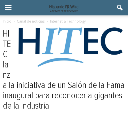
Inicio
Canal de noticias
Internet & Technology
HI
TE
C
la
nz
a la iniciativa de un Salón de la Fama
inaugural para reconocer a gigantes
de la industria