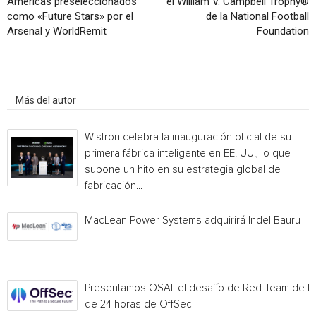
Américas preseleccionados
el William V. Campbell Trophy®
como «Future Stars» por el
de la National Football
Arsenal y WorldRemit
Foundation
Artículo relacionados
Más del autor
Wistron celebra la inauguración oficial de su
primera fábrica inteligente en EE. UU., lo que
supone un hito en su estrategia global de
fabricación...
MacLean Power Systems adquirirá Indel Bauru
Presentamos OSAI: el desafío de Red Team de I
de 24 horas de OffSec