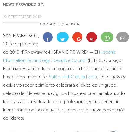
NEWS PROVIDED BY:
19 SEPTIEMBRE 2019
COMPARTE ESTA NOTA
SAN FRANCISCO
,
19 de septiembre
de 2019 /PRNewswire-HISPANIC PR WIRE/ — El
Hispanic
Information Technology
Executive Council
(HITEC, Consejo
Ejecutivo Hispano de Tecnología de la Información) anunció
hoy el lanzamiento del
Salón HITEC de la Fama
. Este nuevo y
exclusivo reconocimiento celebrará el éxito de un grupo
selecto de líderes tecnológicos hispanos que han alcanzado
los más altos niveles de éxito profesional, y que tienen un
fuerte compromiso de ayudar a elevar a la nueva generación
de líderes.