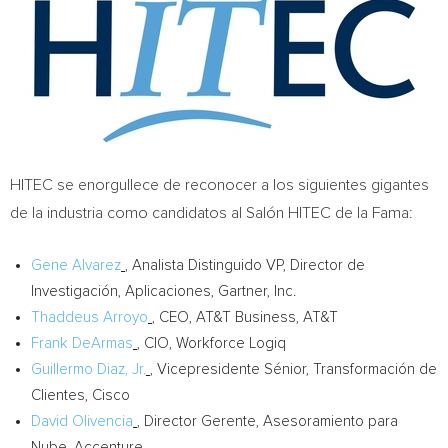
HITEC se enorgullece de reconocer a los siguientes gigantes
de la industria como candidatos al Salón HITEC de la Fama:
Gene Alvarez
, Analista Distinguido VP, Director de
Investigación, Aplicaciones, Gartner, Inc.
Thaddeus Arroyo
, CEO, AT&T Business, AT&T
Frank DeArmas
, CIO, Workforce Logiq
Guillermo Diaz, Jr.
, Vicepresidente Sénior, Transformación de
Clientes, Cisco
David Olivencia
, Director Gerente, Asesoramiento para
Nube, Accenture