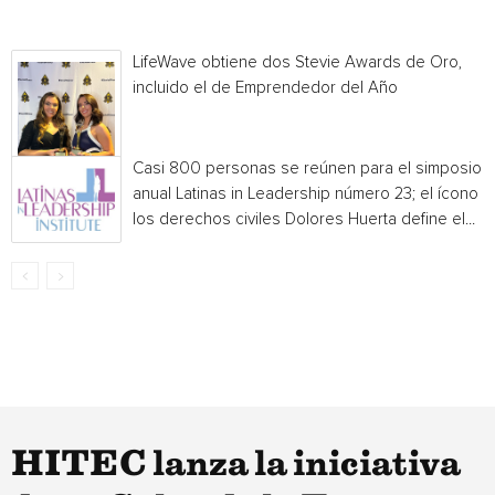
LifeWave obtiene dos Stevie Awards de Oro,
incluido el de Emprendedor del Año
Casi 800 personas se reúnen para el simposio
anual Latinas in Leadership número 23; el ícono 
los derechos civiles Dolores Huerta define el...
HITEC lanza la iniciativa