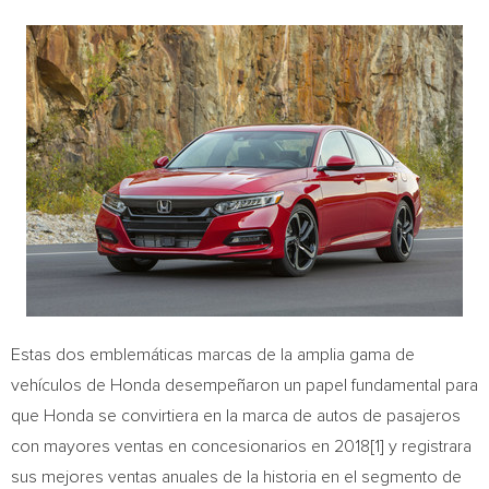
Estas dos emblemáticas marcas de la amplia gama de
vehículos de Honda desempeñaron un papel fundamental para
que Honda se convirtiera en la marca de autos de pasajeros
con mayores ventas en concesionarios en 2018[1] y registrara
sus mejores ventas anuales de la historia en el segmento de