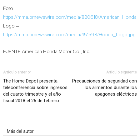
Foto –
https://mma.prnewswire.com/media/820618/American_Honda
Logo –
https://mma.prnewswire.com/media/451598/Honda_Logo.jpg
FUENTE American Honda Motor Co., Inc.
Artículo anterior
Artículo siguiente
The Home Depot presenta
Precauciones de seguridad con
teleconferencia sobre ingresos
los alimentos durante los
del cuarto trimestre y el año
apagones eléctricos
fiscal 2018 el 26 de febrero
Artículo relacionados
Más del autor