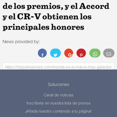
de los premios, y el Accord
y el CR-V obtienen los
principales honores
News provided by:
Soluciones
Canal de noticias
Inscríbete en nuestra lista de prensa
¡Añada nuestro contenido a tu página!