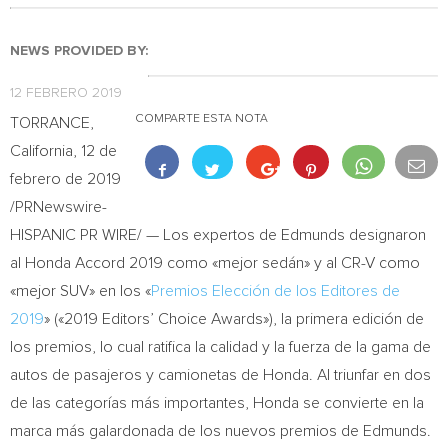
NEWS PROVIDED BY:
12 FEBRERO 2019
COMPARTE ESTA NOTA
TORRANCE,
California
, 12 de
febrero de 2019
/PRNewswire-
HISPANIC PR WIRE/ — Los expertos de Edmunds designaron
al Honda Accord 2019 como «mejor sedán» y al CR-V como
«mejor SUV» en los «
Premios Elección de los Editores de
2019
» («2019 Editors’ Choice Awards»), la primera edición de
los premios, lo cual ratifica la calidad y la fuerza de la gama de
autos de pasajeros y camionetas de Honda. Al triunfar en dos
de las categorías más importantes, Honda se convierte en la
marca más galardonada de los nuevos premios de Edmunds.