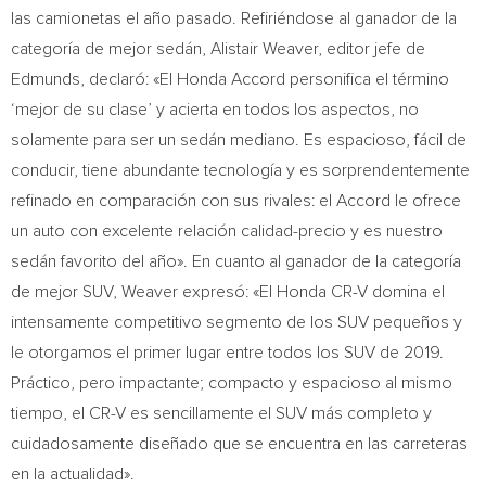
las camionetas el año pasado. Refiriéndose al ganador de la
categoría de mejor sedán,
Alistair Weaver
, editor jefe de
Edmunds, declaró: «El Honda Accord personifica el término
‘mejor de su clase’ y acierta en todos los aspectos, no
solamente para ser un sedán mediano. Es espacioso, fácil de
conducir, tiene abundante tecnología y es sorprendentemente
refinado en comparación con sus rivales: el Accord le ofrece
un auto con excelente relación calidad-precio y es nuestro
sedán favorito del año». En cuanto al ganador de la categoría
de mejor SUV, Weaver expresó: «El Honda CR-V domina el
intensamente competitivo segmento de los SUV pequeños y
le otorgamos el primer lugar entre todos los SUV de 2019.
Práctico, pero impactante; compacto y espacioso al mismo
tiempo, el CR-V es sencillamente el SUV más completo y
cuidadosamente diseñado que se encuentra en las carreteras
en la actualidad».