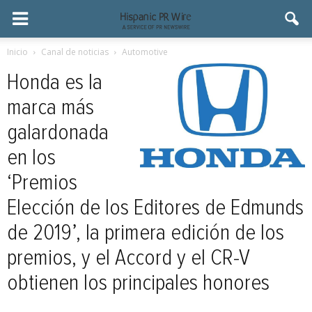
Inicio
Canal de noticias
Automotive
Honda es la
marca más
galardonada
en los
‘Premios
Elección de los Editores de Edmunds
de 2019’, la primera edición de los
premios, y el Accord y el CR-V
obtienen los principales honores