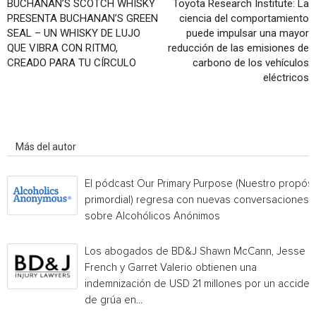
BUCHANAN’S SCOTCH WHISKY
Toyota Research Institute: La
PRESENTA BUCHANAN’S GREEN
ciencia del comportamiento
SEAL – UN WHISKY DE LUJO
puede impulsar una mayor
QUE VIBRA CON RITMO,
reducción de las emisiones de
CREADO PARA TU CÍRCULO
carbono de los vehículos
eléctricos
Artículo relacionados
Más del autor
El pódcast Our Primary Purpose (Nuestro propósi
primordial) regresa con nuevas conversaciones
sobre Alcohólicos Anónimos
Los abogados de BD&J Shawn McCann, Jesse
French y Garret Valerio obtienen una
indemnización de USD 21 millones por un acciden
de grúa en...