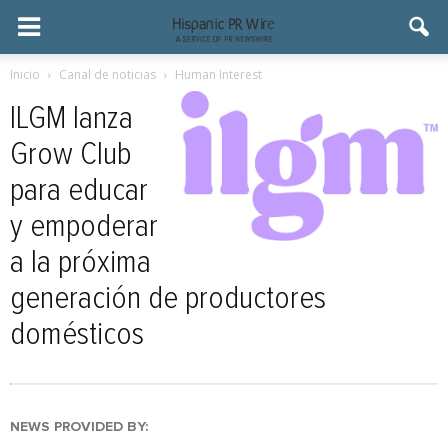
Inicio
Canal de noticias
Human Interest
ILGM lanza
Grow Club
para educar
y empoderar
a la próxima
generación de productores
domésticos
NEWS PROVIDED BY: