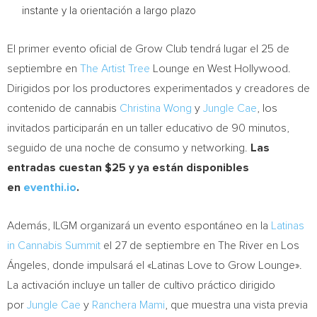
instante y la orientación a largo plazo
El primer evento oficial de Grow Club tendrá lugar el 25 de
septiembre en
The Artist Tree
Lounge en West Hollywood.
Dirigidos por los productores experimentados y creadores de
contenido de cannabis
Christina Wong
y
Jungle
Cae
, los
invitados participarán en un taller educativo de 90 minutos,
seguido de una noche de consumo y networking.
Las
entradas cuestan $25 y ya están disponibles
en
eventhi.io
.
Además, ILGM organizará un evento espontáneo en la
Latinas
in Cannabis Summit
el 27 de septiembre en The River en Los
Ángeles, donde impulsará el «Latinas Love to Grow Lounge».
La activación incluye un taller de cultivo práctico dirigido
por
Jungle
Cae
y
Ranchera Mami
, que muestra una vista previa