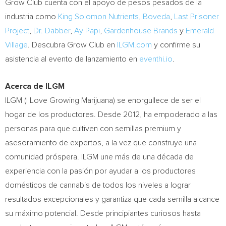
Grow Club cuenta con el apoyo de pesos pesados de la
industria como
King Solomon Nutrients
,
Boveda
,
Last Prisoner
Project
,
Dr. Dabber
,
Ay Papi
,
Gardenhouse Brands
y
Emerald
Village
. Descubra Grow Club en
ILGM.com
y confirme su
asistencia al evento de lanzamiento en
eventhi.io
.
Acerca de ILGM
ILGM (I Love Growing Marijuana) se enorgullece de ser el
hogar de los productores. Desde 2012, ha empoderado a las
personas para que cultiven con semillas premium y
asesoramiento de expertos, a la vez que construye una
comunidad próspera. ILGM une más de una década de
experiencia con la pasión por ayudar a los productores
domésticos de cannabis de todos los niveles a lograr
resultados excepcionales y garantiza que cada semilla alcance
su máximo potencial. Desde principiantes curiosos hasta