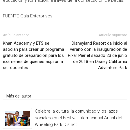
educación y formación, a través de la consecución de becas.
FUENTE Cala Enterprises
Artículo anterior
Artículo siguiente
Khan Academy y ETS se
Disneyland Resort da inicio al
asocian para crear un programa
verano con la inauguración de
gratuito de preparación para los
Pixar Pier el sábado 23 de junio
exámenes de quienes aspiran a
de 2018 en Disney California
ser docentes
Adventure Park
Artículo relacionados
Más del autor
Celebre la cultura, la comunidad y los lazos
sociales en el Festival Internacional Anual del
Wheeling Park District