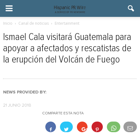
Inicio
Canal de noticias
Entertainment
Ismael Cala visitará Guatemala para
apoyar a afectados y rescatistas de
la erupción del Volcán de Fuego
NEWS PROVIDED BY:
21 JUNIO 2018
COMPARTE ESTA NOTA