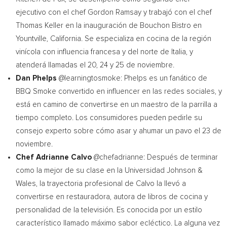
ejecutivo con el chef
Gordon Ramsay
y trabajó con el chef
Thomas Keller
en la inauguración de Bouchon Bistro en
Yountville, California
. Se especializa en cocina de la región
vinícola con influencia francesa y del norte de Italia, y
atenderá llamadas el 20, 24 y 25 de noviembre.
Dan Phelps
@learningtosmoke: Phelps es un fanático de
BBQ Smoke convertido en influencer en las redes sociales, y
está en camino de convertirse en un maestro de la parrilla a
tiempo completo. Los consumidores pueden pedirle su
consejo experto sobre cómo asar y ahumar un pavo el 23 de
noviembre.
Chef
Adrianne Calvo
@chefadrianne: Después de terminar
como la mejor de su clase en la Universidad Johnson &
Wales
, la trayectoria profesional de
Calvo la
llevó a
convertirse en restauradora, autora de libros de cocina y
personalidad de la televisión. Es conocida por un estilo
característico llamado máximo sabor ecléctico. La alguna vez