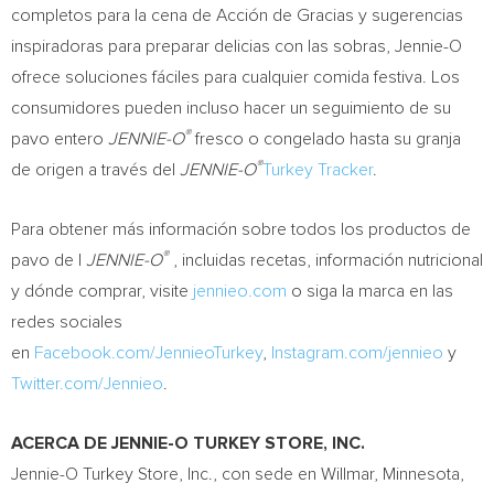
completos para la cena de Acción de Gracias y sugerencias
inspiradoras para preparar delicias con las sobras, Jennie-O
ofrece soluciones fáciles para cualquier comida festiva. Los
consumidores pueden incluso hacer un seguimiento de su
®
pavo entero
JENNIE-O
fresco o congelado hasta su granja
®
de origen a través del
JENNIE-O
Turkey Tracker
.
Para obtener más información sobre todos los productos de
®
pavo de l
JENNIE-O
, incluidas recetas, información nutricional
y dónde comprar, visite
jennieo.com
o siga la marca en las
redes sociales
en
Facebook.com/JennieoTurkey
,
Instagram.com/jennieo
y
Twitter.com/Jennieo
.
ACERCA DE JENNIE-O
TURKEY
STORE, INC.
Jennie-O Turkey Store, Inc., con sede en
Willmar, Minnesota
,