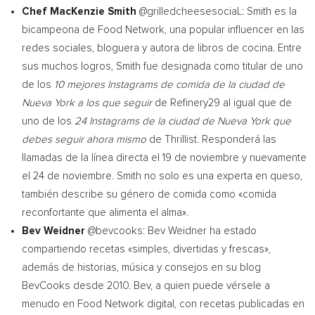
Chef
MacKenzie Smith
@grilledcheesesociaL: Smith es la
bicampeona de Food Network, una popular influencer en las
redes sociales, bloguera y autora de libros de cocina. Entre
sus muchos logros, Smith fue designada como titular de uno
de los
10 mejores Instagrams de comida de la ciudad de
Nueva York
a los que seguir
de Refinery29 al igual que de
uno de los
24 Instagrams de la ciudad de
Nueva York
que
debes seguir ahora mismo
de Thrillist. Responderá las
llamadas de la línea directa el 19 de noviembre y nuevamente
el 24 de noviembre. Smith no solo es una experta en queso,
también describe su género de comida como «comida
reconfortante que alimenta el alma».
Bev Weidner
@bevcooks:
Bev Weidner
ha estado
compartiendo recetas «simples, divertidas y frescas»,
además de historias, música y consejos en su blog
BevCooks desde 2010. Bev, a quien puede vérsele a
menudo en Food Network digital, con recetas publicadas en