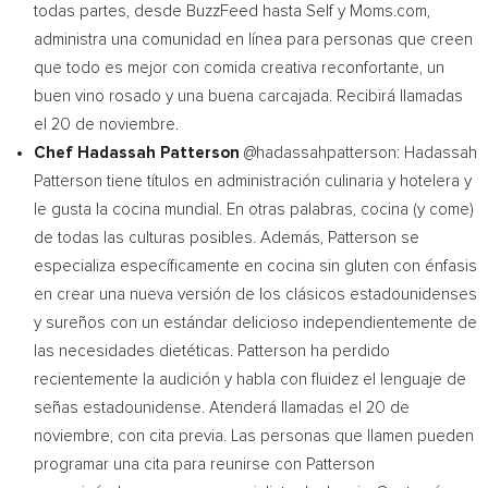
todas partes, desde BuzzFeed hasta Self y Moms.com,
administra una comunidad en línea para personas que creen
que todo es mejor con comida creativa reconfortante, un
buen vino rosado y una buena carcajada. Recibirá llamadas
el 20 de noviembre.
Chef
Hadassah Patterson
@hadassahpatterson:
Hadassah
Patterson
tiene títulos en administración culinaria y hotelera y
le gusta la cocina mundial. En otras palabras, cocina (y come)
de todas las culturas posibles. Además, Patterson se
especializa específicamente en cocina sin gluten con énfasis
en crear una nueva versión de los clásicos estadounidenses
y sureños con un estándar delicioso independientemente de
las necesidades dietéticas. Patterson ha perdido
recientemente la audición y habla con fluidez el lenguaje de
señas estadounidense. Atenderá llamadas el 20 de
noviembre, con cita previa. Las personas que llamen pueden
programar una cita para reunirse con Patterson