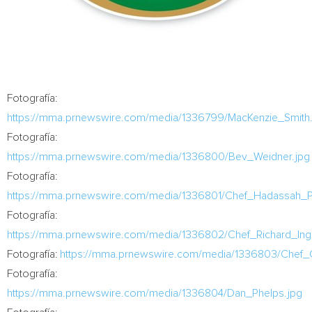
Fotografía:
https://mma.prnewswire.com/media/1336799/MacKenzie_Smith.
Fotografía:
https://mma.prnewswire.com/media/1336800/Bev_Weidner.jpg
Fotografía:
https://mma.prnewswire.com/media/1336801/Chef_Hadassah_Pa
Fotografía:
https://mma.prnewswire.com/media/1336802/Chef_Richard_Ing
Fotografía:
https://mma.prnewswire.com/media/1336803/Chef_C
Fotografía:
https://mma.prnewswire.com/media/1336804/Dan_Phelps.jpg