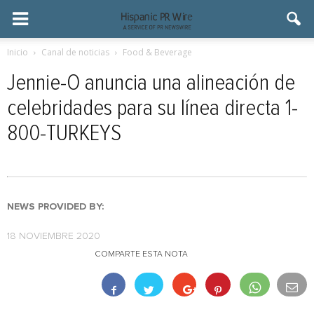
Inicio
Canal de noticias
Food & Beverage
Jennie-O anuncia una alineación de
celebridades para su línea directa 1-
800-TURKEYS
NEWS PROVIDED BY:
18 NOVIEMBRE 2020
COMPARTE ESTA NOTA