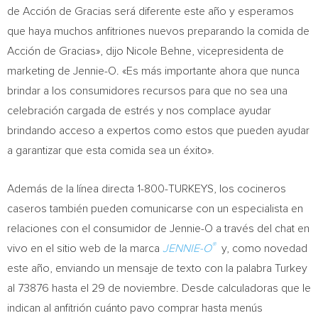
de Acción de Gracias será diferente este año y esperamos
que haya muchos anfitriones nuevos preparando la comida de
Acción de Gracias», dijo
Nicole Behne
, vicepresidenta de
marketing de Jennie-O. «Es más importante ahora que nunca
brindar a los consumidores recursos para que no sea una
celebración cargada de estrés y nos complace ayudar
brindando acceso a expertos como estos que pueden ayudar
a garantizar que esta comida sea un éxito».
Además de la línea directa 1-800-TURKEYS, los cocineros
caseros también pueden comunicarse con un especialista en
relaciones con el consumidor de Jennie-O a través del chat en
®
vivo en el sitio web de la marca
JENNIE-O
y, como novedad
este año, enviando un mensaje de texto con la palabra
Turkey
al 73876 hasta el 29 de noviembre. Desde calculadoras que le
indican al anfitrión cuánto pavo comprar hasta menús