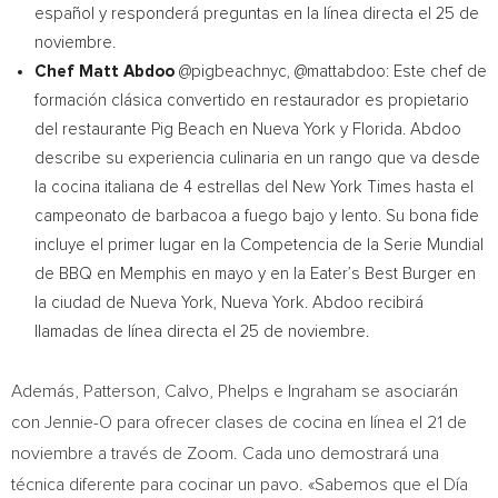
español y responderá preguntas en la línea directa el 25 de
noviembre.
Chef
Matt Abdoo
@pigbeachnyc, @mattabdoo: Este chef de
formación clásica convertido en restaurador es propietario
del restaurante Pig Beach en
Nueva York
y
Florida
. Abdoo
describe su experiencia culinaria en un rango que va desde
la cocina italiana de 4 estrellas del
New York Times
hasta el
campeonato de barbacoa a fuego bajo y lento. Su bona fide
incluye el primer lugar en la Competencia de la Serie Mundial
de BBQ en
Memphis
en mayo y en la Eater’s Best Burger en
la ciudad de
Nueva York
,
Nueva York
. Abdoo recibirá
llamadas de línea directa el 25 de noviembre.
Además, Patterson, Calvo, Phelps e Ingraham se asociarán
con Jennie-O para ofrecer clases de cocina en línea el 21 de
noviembre a través de Zoom. Cada uno demostrará una
técnica diferente para cocinar un pavo. «Sabemos que el Día