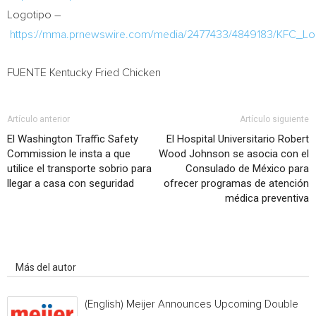
Logotipo –
https://mma.prnewswire.com/media/2477433/4849183/KFC_Lo
FUENTE Kentucky Fried Chicken
Artículo anterior
Artículo siguiente
El Washington Traffic Safety
El Hospital Universitario Robert
Commission le insta a que
Wood Johnson se asocia con el
utilice el transporte sobrio para
Consulado de México para
llegar a casa con seguridad
ofrecer programas de atención
médica preventiva
Artículo relacionados
Más del autor
(English) Meijer Announces Upcoming Double