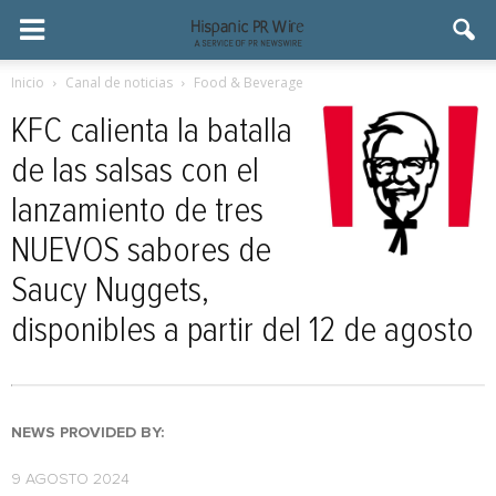
Inicio
Canal de noticias
Food & Beverage
KFC calienta la batalla
de las salsas con el
lanzamiento de tres
NUEVOS sabores de
Saucy Nuggets,
disponibles a partir del 12 de agosto
NEWS PROVIDED BY:
9 AGOSTO 2024