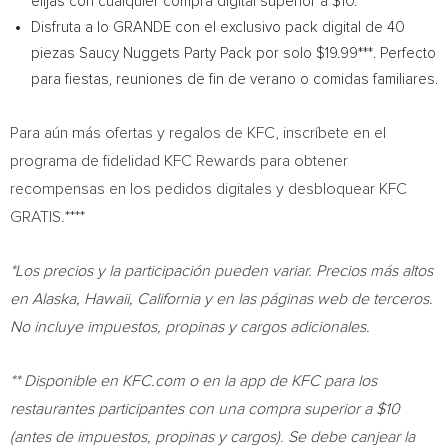
elijas con cualquier compra digital superior a
$10
.**
Disfruta a lo GRANDE con el exclusivo pack digital de 40
piezas Saucy Nuggets Party Pack por solo
$19.99*
**. Perfecto
para fiestas, reuniones de fin de verano o comidas familiares.
Para aún más ofertas y regalos de KFC, inscríbete en el
programa de fidelidad KFC Rewards para obtener
recompensas en los pedidos digitales y desbloquear KFC
GRATIS.****
*Los precios y la participación pueden variar. Precios más altos
en
Alaska
,
Hawaii
,
California
y en las páginas web de terceros.
No incluye impuestos, propinas y cargos adicionales.
**
Disponible en KFC.com o en la app de KFC para los
restaurantes participantes con una compra superior a
$10
(antes de impuestos, propinas y cargos). Se debe canjear la