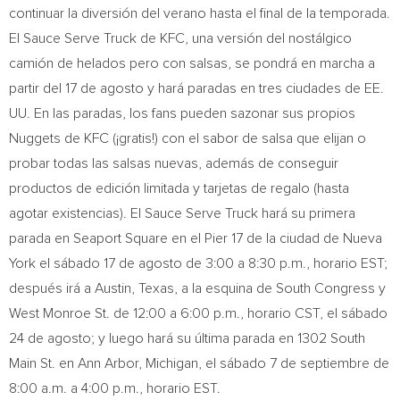
continuar la diversión del verano hasta el final de la temporada.
El Sauce Serve Truck de KFC, una versión del nostálgico
camión de helados pero con salsas, se pondrá en marcha a
partir del 17 de agosto y hará paradas en tres ciudades de EE.
UU. En las paradas, los fans pueden sazonar sus propios
Nuggets de KFC (¡gratis!) con el sabor de salsa que elijan o
probar todas las salsas nuevas, además de conseguir
productos de edición limitada y tarjetas de regalo (hasta
agotar existencias). El Sauce Serve Truck hará su primera
parada en Seaport Square en el Pier 17 de la ciudad de
Nueva
York
el sábado 17 de agosto de 3:00 a
8:30 p.m.
, horario EST;
después irá a
Austin, Texas
, a la esquina de South Congress y
West Monroe St. de 12:00 a
6:00 p.m.
, horario CST, el sábado
24 de agosto; y luego hará su última parada en 1302 South
Main St. en
Ann Arbor, Michigan
, el sábado 7 de septiembre de
8:00 a.m.
a
4:00 p.m.
, horario EST.