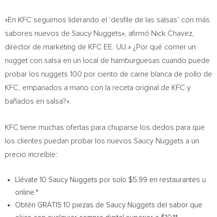
«En KFC seguimos liderando el ‘desfile de las salsas’ con más
sabores nuevos de Saucy Nuggets», afirmó
Nick Chavez
,
director de marketing de KFC EE. UU.» ¿Por qué comer un
nugget con salsa en un local de hamburguesas cuando puede
probar los nuggets 100 por ciento de carne blanca de pollo de
KFC, empanados a mano con la receta original de KFC y
bañados en salsa?».
KFC tiene muchas ofertas para chuparse los dedos para que
los clientes puedan probar los nuevos Saucy Nuggets a un
precio increíble:
Llévate 10 Saucy Nuggets por solo
$5.99
en restaurantes u
online.*
Obtén GRATIS 10 piezas de Saucy Nuggets del sabor que