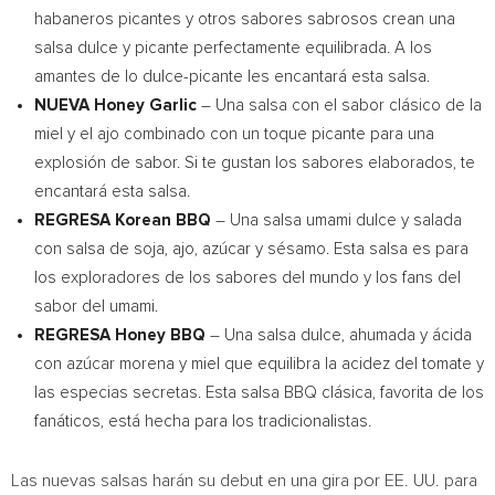
habaneros picantes y otros sabores sabrosos crean una
salsa dulce y picante perfectamente equilibrada. A los
amantes de lo dulce-picante les encantará esta salsa.
NUEVA Honey Garlic
– Una salsa con el sabor clásico de la
miel y el ajo combinado con un toque picante para una
explosión de sabor. Si te gustan los sabores elaborados, te
encantará esta salsa.
REGRESA Korean BBQ
– Una salsa umami dulce y salada
con salsa de soja, ajo, azúcar y sésamo. Esta salsa es para
los exploradores de los sabores del mundo y los fans del
sabor del umami.
REGRESA Honey BBQ
– Una salsa dulce, ahumada y ácida
con azúcar morena y miel que equilibra la acidez del tomate y
las especias secretas. Esta salsa BBQ clásica, favorita de los
fanáticos, está hecha para los tradicionalistas.
Las nuevas salsas harán su debut en una gira por EE. UU. para