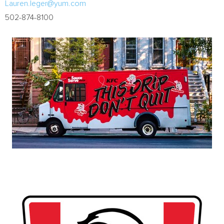
Lauren.leger@yum.com
502-874-8100