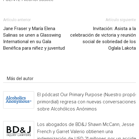
Artículo anterior
Artículo siguiente
Jane Fraser y María Elena
Invitación: Asista a la
Salinas se unen a Glasswing
celebración de victoria y reunión
International en su Gala
social de sobriedad de los
Benéfica para niñez y juventud
Oglala Lakota
Artículo relacionados
Más del autor
El pódcast Our Primary Purpose (Nuestro propósi
primordial) regresa con nuevas conversaciones
sobre Alcohólicos Anónimos
Los abogados de BD&J Shawn McCann, Jesse
French y Garret Valerio obtienen una
indemnización de USD 21 millones por un acciden