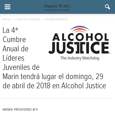
Inicio
Canal de noticias
Human Interest
La 4ª
Cumbre
Anual de
Líderes
Juveniles de
Marin tendrá lugar el domingo, 29
de abril de 2018 en Alcohol Justice
NEWS PROVIDED BY: