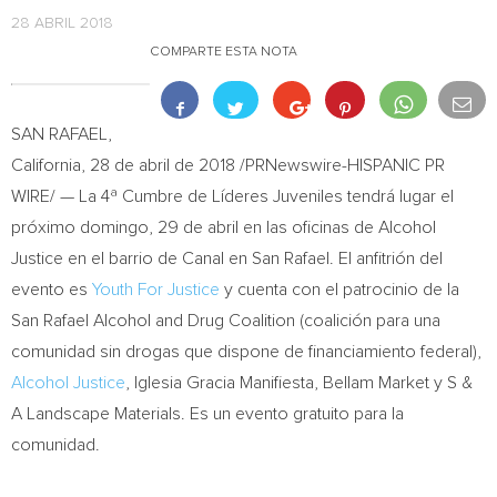
28 ABRIL 2018
COMPARTE ESTA NOTA
SAN RAFAEL,
California
, 28 de abril de 2018 /PRNewswire-HISPANIC PR
WIRE/ — La 4ª Cumbre de Líderes Juveniles tendrá lugar el
próximo domingo, 29 de abril en las oficinas de Alcohol
Justice en el barrio de Canal en
San Rafael
. El anfitrión del
evento es
Youth For Justice
y cuenta con el patrocinio de la
San Rafael Alcohol and Drug Coalition (coalición para una
comunidad sin drogas que dispone de financiamiento federal),
Alcohol Justice
, Iglesia Gracia Manifiesta, Bellam Market y S &
A Landscape Materials. Es un evento gratuito para la
comunidad.