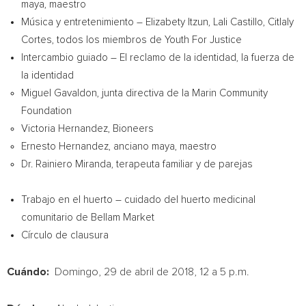
maya, maestro
Música y entretenimiento – Elizabety Itzun,
Lali Castillo
,
Citlaly
Cortes
, todos los miembros de Youth For Justice
Intercambio guiado – El reclamo de la identidad, la fuerza de
la identidad
Miguel Gavaldon
, junta directiva de la Marin Community
Foundation
Victoria Hernandez
, Bioneers
Ernesto Hernandez
, anciano maya, maestro
Dr.
Rainiero Miranda
, terapeuta familiar y de parejas
Trabajo en el huerto – cuidado del huerto medicinal
comunitario de Bellam Market
Círculo de clausura
Cuándo:
Domingo, 29 de abril de 2018, 12 a
5 p.m.