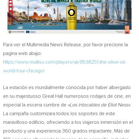
Para ver el Multimedia News Release, por favor precione la
pagina web abajo:
https://www.multivu.com/players/uk/8538251-the-olive-oil-
world-tour-chicago/
La estación es mundialmente conocida por haber albergado
en su majestuoso Great Hall numerosos rodajes de cine, en
especial la escena cumbre de
«Los intocables de
Eliot Ness
«
.
La campaña customizara todos los soportes de este
maravilloso edificio, ofreciendo a los viajeros inmersión en el
producto y una experiencia 360 grados impactante. Más de