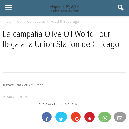
Inicio
Canal de noticias
Food & Beverage
La campaña Olive Oil World Tour
llega a la Union Station de Chicago
NEWS PROVIDED BY:
6 MAYO 2019
COMPARTE ESTA NOTA