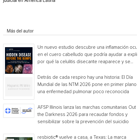
judicial en América Latina
Artículo relacionados
Más del autor
Un nuevo estudio descubre una inflamación ocul
en el cuero cabelludo que podría ayudar a explic
por qué la celulitis disecante reaparece y se...
Detrás de cada respiro hay una historia: El Día
Mundial de las NTM 2026 pone en primer plano
una enfermedad pulmonar poco reconocida
AFSP Illinois lanza las marchas comunitarias Out o
the Darkness 2026 para recaudar fondos y
sensibilizar sobre la prevención del suicidio
resbiotic® vuelve a casa, a Texas: La marca