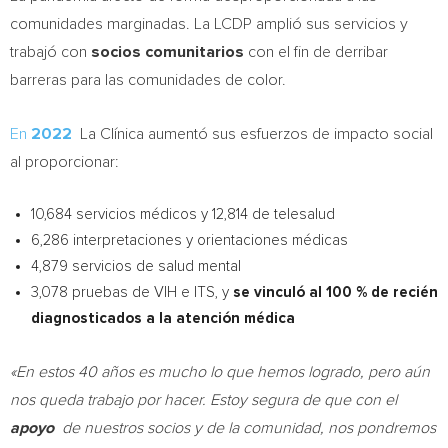
comunidades marginadas. La LCDP amplió sus servicios y
trabajó con
socios comunitarios
con el fin de derribar
barreras para las comunidades de color.
En
2022
La Clínica aumentó sus esfuerzos de impacto social
al proporcionar:
10,684 servicios médicos y 12,814 de telesalud
6,286 interpretaciones y orientaciones médicas
4,879 servicios de salud mental
3,078 pruebas de VIH e ITS, y
se vinculó al 100 % de recién
diagnosticados a la atención médica
«En estos 40 años es mucho lo que hemos logrado, pero aún
nos queda trabajo por hacer. Estoy segura de que con el
apoyo
de nuestros socios y de la comunidad, nos pondremos