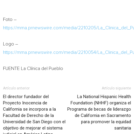
Foto –
https://mma.prnewswire.com/media/2210205/La_Clinica_del_
Logo –
https://mma.prnewswire.com/media/2210054/La_Clinica_del_P
FUENTE La Clínica del Pueblo
Artículo anterior
Artículo siguiente
El director fundador del
La National Hispanic Health
Proyecto Inocencia de
Foundation (NHHF) organiza el
California se incorpora a la
Programa de becas de liderazgo
Facultad de Derecho de la
de California en Sacramento
Universidad de San Diego con el
para promover la equidad
objetivo de mejorar el sistema
sanitaria