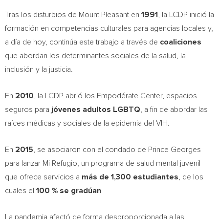
Tras los disturbios de Mount Pleasant en
1991
, la LCDP inició la
formación en competencias culturales para agencias locales y,
a día de hoy, continúa este trabajo a través de
coaliciones
que abordan los determinantes sociales de la salud, la
inclusión y la justicia.
En
2010
, la LCDP abrió los Empodérate Center, espacios
seguros para
jóvenes adultos LGBTQ
, a fin de abordar las
raíces médicas y sociales de la epidemia del VIH.
En
2015
, se asociaron con el condado de
Prince Georges
para lanzar
Mi Refugio
, un programa de salud mental juvenil
que ofrece servicios a
más de 1,300 estudiantes
, de los
cuales el
100 % se gradúan
La pandemia afectó de forma desproporcionada a las