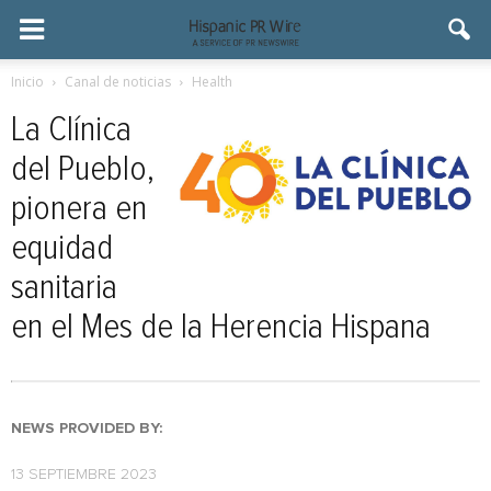
Inicio
Canal de noticias
Health
La Clínica
del Pueblo,
pionera en
equidad
sanitaria
en el Mes de la Herencia Hispana
NEWS PROVIDED BY:
13 SEPTIEMBRE 2023