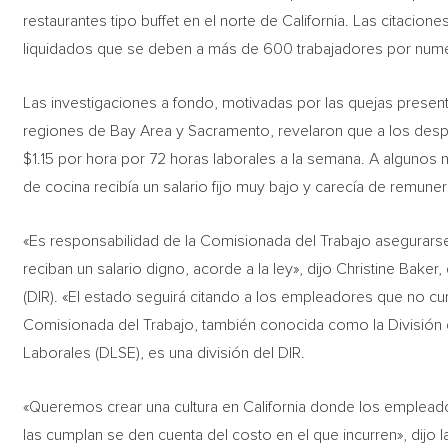
restaurantes tipo buffet en el norte de California. Las citacione
liquidados que se deben a más de 600 trabajadores por numer
Las investigaciones a fondo, motivadas por las quejas present
regiones de Bay Area y Sacramento, revelaron que a los des
$1.15 por hora por 72 horas laborales a la semana. A algunos
de cocina recibía un salario fijo muy bajo y carecía de remune
«Es responsabilidad de la Comisionada del Trabajo asegurars
reciban un salario digno, acorde a la ley», dijo Christine Bake
(DIR). «El estado seguirá citando a los empleadores que no cump
Comisionada del Trabajo, también conocida como la División 
Laborales (DLSE), es una división del DIR.
«Queremos crear una cultura en California donde los empleado
las cumplan se den cuenta del costo en el que incurren», dijo l