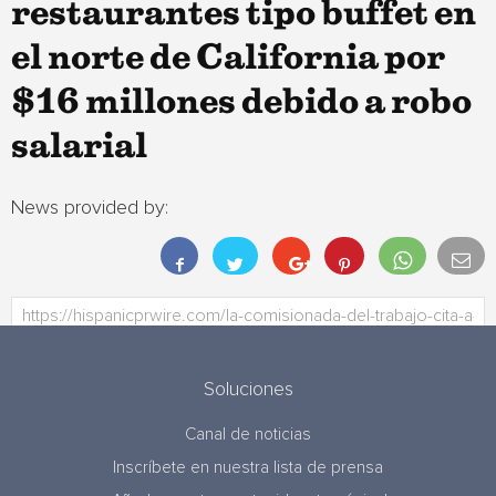
restaurantes tipo buffet en
el norte de California por
$16 millones debido a robo
salarial
News provided by:
Soluciones
Canal de noticias
Inscríbete en nuestra lista de prensa