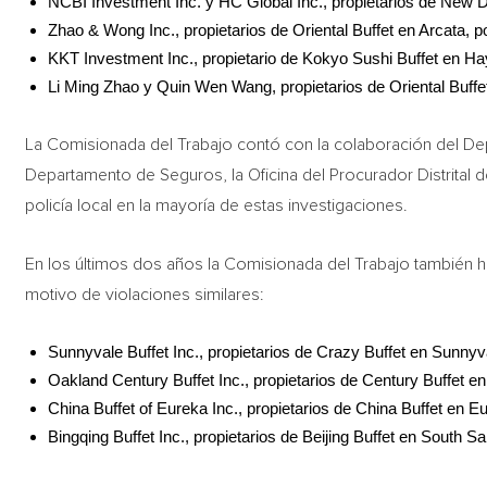
NCBI Investment Inc. y HC Global Inc., propietarios de New D
Zhao & Wong Inc., propietarios de Oriental Buffet en Arcata, 
KKT Investment Inc., propietario de Kokyo Sushi Buffet en H
Li Ming Zhao y Quin Wen Wang, propietarios de Oriental Buffe
La Comisionada del Trabajo contó con la colaboración del De
Departamento de Seguros, la Oficina del Procurador Distrita
policía local en la mayoría de estas investigaciones.
En los últimos dos años la Comisionada del Trabajo también h
motivo de violaciones similares:
Sunnyvale Buffet Inc., propietarios de Crazy Buffet en Sunnyv
Oakland Century Buffet Inc., propietarios de Century Buffet e
China Buffet of Eureka Inc., propietarios de China Buffet en 
Bingqing Buffet Inc., propietarios de Beijing Buffet en South 