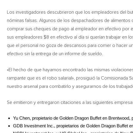
Los investigadores descubrieron que los empleadores del buffe
nóminas falsas. Algunos de los despachadores de alimentos q
comprar sus cheques de pago al empleador en efectivo por el 
sus empleadores $8 en efectivo al día si querían trabajar en l
que el personal no goza de descansos para comer o hacer una
efectivo sin la entrega de un informe de sueldo.
«El hecho de que hayamos encontrado las mismas violaciones 
rampante que es el robo salarial», prosiguió la Comisionada 
nuestro arsenal para combatirlo y asegurarnos de los trabajad
Se emitieron y entregaron citaciones a las siguientes empresa
Yu Chen, propietario de Golden Dragon Buffet en Brentwood, p
GDB Investment Inc., propietarios de Golden Dragon Buffet en