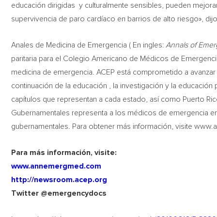
educación dirigidas y culturalmente sensibles, pueden mejorar
supervivencia de paro cardíaco en barrios de alto riesgo», dijo
Anales de Medicina de Emergencia ( En ingles:
Annals of Emer
paritaria para el Colegio Americano de Médicos de Emergenci
medicina de emergencia. ACEP está comprometido a avanzar en
continuación de la educación , la investigación y la educación
capítulos que representan a cada estado, así como Puerto Rico
Gubernamentales representa a los médicos de emergencia emp
gubernamentales. Para obtener más información, visite www.
Para m
á
s
información
, visite:
www.annemergmed.com
http://newsroom.acep.org
Twitter @emergencydocs