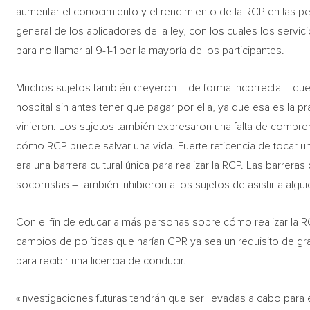
aumentar el conocimiento y el rendimiento de la RCP en las p
general de los aplicadores de la ley, con los cuales los servic
para no llamar al 9-1-1 por la mayoría de los participantes.
Muchos sujetos también creyeron – de forma incorrecta – que 
hospital sin antes tener que pagar por ella, ya que esa es la 
vinieron. Los sujetos también expresaron una falta de compre
cómo RCP puede salvar una vida. Fuerte reticencia de tocar u
era una barrera cultural única para realizar la RCP. Las barrer
socorristas – también inhibieron a los sujetos de asistir a al
Con el fin de educar a más personas sobre cómo realizar la R
cambios de políticas que harían CPR ya sea un requisito de gr
para recibir una licencia de conducir.
«Investigaciones futuras tendrán que ser llevadas a cabo par