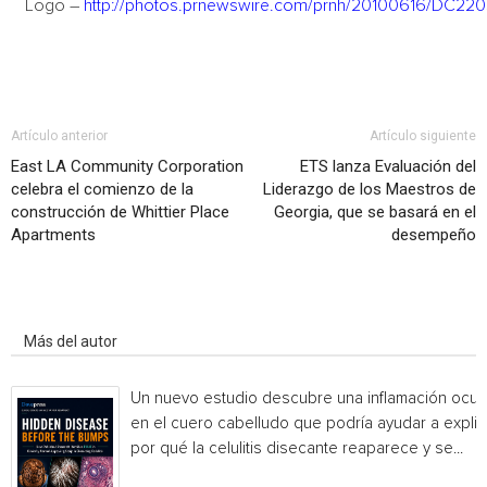
Logo –
http://photos.prnewswire.com/prnh/20100616/DC2
Artículo anterior
Artículo siguiente
East LA Community Corporation
ETS lanza Evaluación del
celebra el comienzo de la
Liderazgo de los Maestros de
construcción de Whittier Place
Georgia, que se basará en el
Apartments
desempeño
Artículo relacionados
Más del autor
Un nuevo estudio descubre una inflamación ocul
en el cuero cabelludo que podría ayudar a explic
por qué la celulitis disecante reaparece y se...