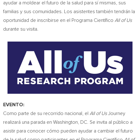
ayudar a moldear el futuro de la salud para sí mismas, sus
familias y sus comunidades. Los asistentes también tendrán la
oportunidad de inscribirse en el Programa Científico
All of Us
durante su visita.
EVENTO:
Como parte de su recorrido nacional, el
All of Us
Journey
realizará una parada en
Washington, DC
. Se invita al público a
asistir para conocer cómo pueden ayudar a cambiar el futuro
de la salud como participantes en el Programa Científico
All of