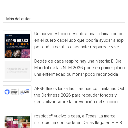
Artículo relacionados
Más del autor
Un nuevo estudio descubre una inflamación ocul
en el cuero cabelludo que podría ayudar a explic
por qué la celulitis disecante reaparece y se...
Detrás de cada respiro hay una historia: El Día
Mundial de las NTM 2026 pone en primer plano
una enfermedad pulmonar poco reconocida
AFSP Illinois lanza las marchas comunitarias Out o
the Darkness 2026 para recaudar fondos y
sensibilizar sobre la prevención del suicidio
resbiotic® vuelve a casa, a Texas: La marca
microbioma con sede en Dallas llega en H-E-B