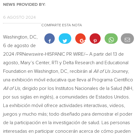
NEWS PROVIDED BY:
6 AGOSTO 2024
COMPARTE ESTA NOTA
Washington, DC
,
6 de agosto de
2024
/PRNewswire-HISPANIC PR WIRE/– A partir del 13 de
agosto, Mary’s Center, RTI y Delta Research and Educational
Foundation en
Washington
, DC, recibirán al
All of Us
Journey,
una exhibición móvil educativa que lleva al Programa Científico
All of Us
, dirigido por los Institutos Nacionales de la Salud (NIH,
por sus siglas en inglés), a comunidades de Estados Unidos.
La exhibición móvil ofrece actividades interactivas, videos,
juegos y mucho más; todo diseñado para demostrar el poder
de la participación en la investigación de salud. Las personas
interesadas en participar conocerán acerca de cómo pueden