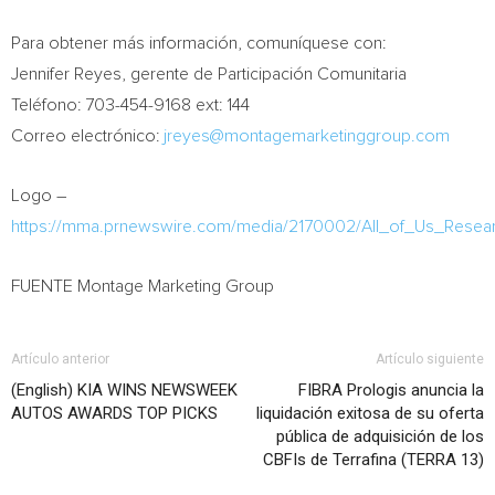
Para obtener más información, comuníquese con:
Jennifer Reyes
, gerente de Participación Comunitaria
Teléfono: 703-454-9168 ext: 144
Correo electrónico:
jreyes@montagemarketinggroup.com
Logo –
https://mma.prnewswire.com/media/2170002/All_of_Us_Rese
FUENTE Montage Marketing Group
Artículo anterior
Artículo siguiente
(English) KIA WINS NEWSWEEK
FIBRA Prologis anuncia la
AUTOS AWARDS TOP PICKS
liquidación exitosa de su oferta
pública de adquisición de los
CBFIs de Terrafina (TERRA 13)