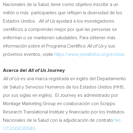
Nacionales de la Salud, tiene como objetivo inscribir a un
millón o más participantes que reflejen la diversidad de los
Estados Unidos.
All of Us
ayudará a los investigadores
científicos a comprender mejor por qué las personas se
enferman o se mantienen saludables. Para obtener más
información sobre el Programa Científico
All of Us
y sus
próximos eventos, visite
https://www.joinallofus.org/es/tour
.
Acerca del
All of Us
Journey
All of Us
es una marca registrada en inglés del Departamento
de Salud y Servicios Humanos de los Estados Unidos (HHS,
por sus siglas en inglés). El Journey es administrado por
Montage Marketing Group en colaboración con Scripps
Research Translational Institute y financiado por los Institutos
Nacionales de la Salud con la adjudicación de contrato
No.
OT2OD035580
.