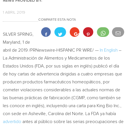
NEWS PROVIDED BY:
1 ABRIL 2019
COMPARTE ESTA NOTA
SILVER SPRING,
Maryland
, 1 de
abril de 2019 /PRNewswire-HISPANIC PR WIRE/ —
In English
–
La Administración de Alimentos y Medicamentos de los
Estados Unidos (FDA, por sus siglas en inglés) publicó el día
de hoy cartas de advertencia dirigidas a cuatro empresas que
producen productos farmacéuticos homeopáticos, por
cometer violaciones considerables a las actuales normas de
las buenas prácticas de fabricación (CGMP, como también se
les conoce en inglés), incluyendo una carta para King Bio Inc.,
con sede en Asheville,
Carolina del Norte
. La FDA ya había
advertido
antes al público sobre las serias preocupaciones de