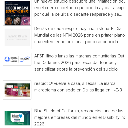
Un nuevo estudio descubre una inflamación ocul
en el cuero cabelludo que podría ayudar a explic
por qué la celulitis disecante reaparece y se...
Detrás de cada respiro hay una historia: El Día
Mundial de las NTM 2026 pone en primer plano
una enfermedad pulmonar poco reconocida
AFSP Illinois lanza las marchas comunitarias Out o
the Darkness 2026 para recaudar fondos y
sensibilizar sobre la prevención del suicidio
resbiotic® vuelve a casa, a Texas: La marca
microbioma con sede en Dallas llega en H-E-B
Blue Shield of California, reconocida una de las
mejores empresas del mundo en el Disability Ind
2026