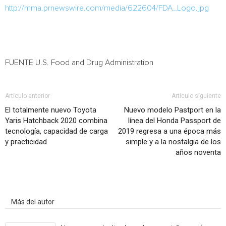
http://mma.prnewswire.com/media/622604/FDA_Logo.jpg
FUENTE U.S. Food and Drug Administration
Artículo anterior
Artículo siguiente
El totalmente nuevo Toyota
Nuevo modelo Pastport en la
Yaris Hatchback 2020 combina
línea del Honda Passport de
tecnología, capacidad de carga
2019 regresa a una época más
y practicidad
simple y a la nostalgia de los
años noventa
Artículo relacionados
Más del autor