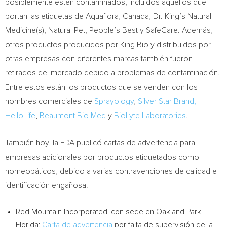
posiblemente estén contaminados, incluidos aquellos que
portan las etiquetas de Aquaflora,
Canada
, Dr. King’s Natural
Medicine(s), Natural Pet, People’s Best y SafeCare. Además,
otros productos producidos por
King Bio
y distribuidos por
otras empresas con diferentes marcas también fueron
retirados del mercado debido a problemas de contaminación.
Entre estos están los productos que se venden con los
nombres comerciales de
Sprayology
,
Silver
Star Brand
,
HelloLife
,
Beaumont Bio Med
y
BioLyte Laboratories
.
También hoy, la FDA publicó cartas de advertencia para
empresas adicionales por productos etiquetados como
homeopáticos, debido a varias contravenciones de calidad e
identificación engañosa.
Red Mountain Incorporated, con sede en
Oakland Park,
Florida
:
Carta de
advertencia
por falta de supervisión de la