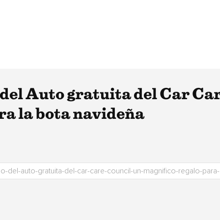
del Auto gratuita del Car Ca
ra la bota navideña