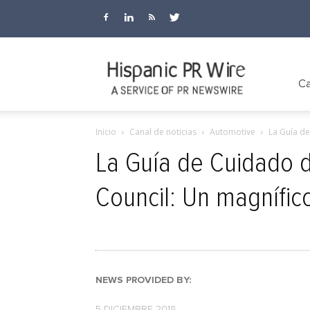
Hispanic
Ca
Inicio
Canal de noticias
Automotive
La Guía de
PR
La Guía de Cuidado d
Council: Un magnífic
Wire
NEWS PROVIDED BY:
5 DICIEMBRE 2018