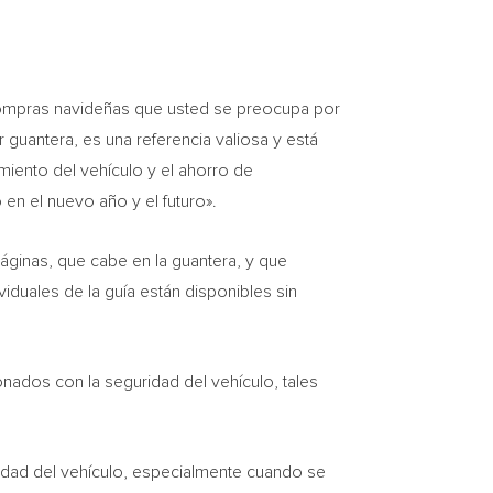
 compras navideñas que usted se preocupa por
r guantera, es una referencia valiosa y está
miento del vehículo y el ahorro de
 en el nuevo año y el futuro».
áginas, que cabe en la guantera, y que
iduales de la guía están disponibles sin
nados con la seguridad del vehículo, tales
lidad del vehículo, especialmente cuando se