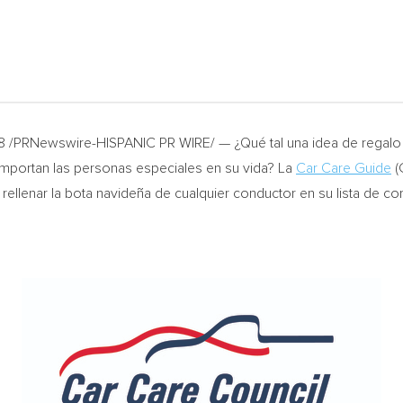
18 /PRNewswire-HISPANIC PR WIRE/ — ¿Qué tal una idea de regalo 
importan las personas especiales en su vida? La
Car Care Guide
(
rellenar la bota navideña de cualquier conductor en su lista de c