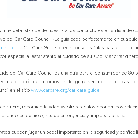
o muy detallista que demuestra a los conductores en su lista de
tivo del Car Care Council. «La guía cabe perfectamente en cualquie
are.org
. La Car Care Guide ofrece consejos útiles para el manteni
or especial a ‘estar atento al cuidado de su auto’ y ahorrar dinero
Guide del Car Care Council es una guía para el consumidor de 80 p
 la reparación del automóvil en lenguaje sencillo. Las copias indiv
cil en el sitio
www.carcare.org/car-care-guide
.
nes de lucro, recomienda además otros regalos económicos relacio
spadores de hielo, kits de emergencia y limpiaparabrisas.
ratos pueden jugar un papel importante en la seguridad y confiabi