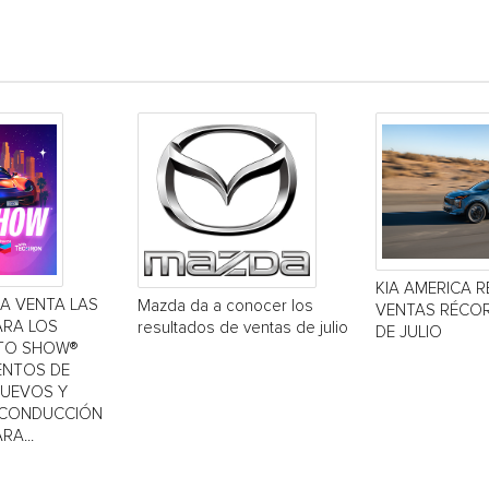
KIA AMERICA R
LA VENTA LAS
Mazda da a conocer los
VENTAS RÉCOR
ARA LOS
resultados de ventas de julio
DE JULIO
TO SHOW®
IENTOS DE
NUEVOS Y
 CONDUCCIÓN
RA...