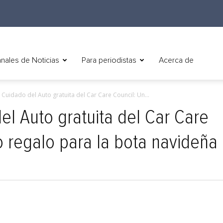
nales de Noticias
Para periodistas
Acerca de
 Cuidado del Auto gratuita del Car Care Council: Un...
el Auto gratuita del Car Care
o regalo para la bota navideña