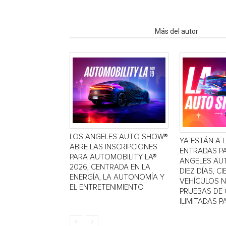
Artículo relacionados
Más del autor
LOS ANGELES AUTO SHOW®
YA ESTÁN A 
ABRE LAS INSCRIPCIONES
ENTRADAS P
PARA AUTOMOBILITY LA®
ANGELES AU
2026, CENTRADA EN LA
DIEZ DÍAS, C
ENERGÍA, LA AUTONOMÍA Y
VEHÍCULOS 
EL ENTRETENIMIENTO
PRUEBAS DE
ILIMITADAS PA