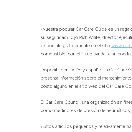
«Nuestra popular Car Care Guide es un regal
su seguridad», dijo
Rich White
, director ejecu
disponible gratuitamente en el sitio
www.carc
combustible, con el fin de ayudar a su conduct
Disponible en inglés y español, la Car Care 
presenta información sobre el mantenimiento y
costo alguno en el sitio web del Car Care Coun
El Car Care Council, una organización sin fi
como medidores de presión de neumáticos, ra
«Estos artículos pequeños y relativamente ba