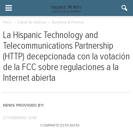
Inicio
Canal de noticias
Business & Finance
La Hispanic Technology and
Telecommunications Partnership
(HTTP) decepcionada con la votación
de la FCC sobre regulaciones a la
Internet abierta
NEWS PROVIDED BY:
27 FEBRERO 2015
COMPARTE ESTA NOTA