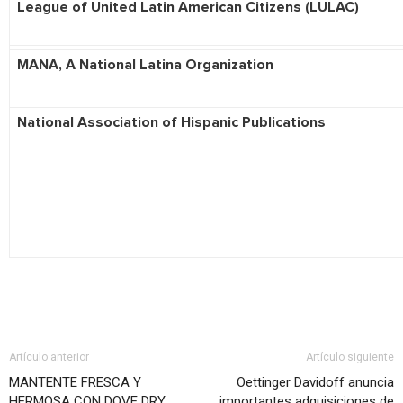
League of United Latin American Citizens (LULAC)
MANA, A National Latina Organization
National Association of Hispanic Publications
Artículo anterior
Artículo siguiente
MANTENTE FRESCA Y
Oettinger Davidoff anuncia
HERMOSA CON DOVE DRY
importantes adquisiciones de