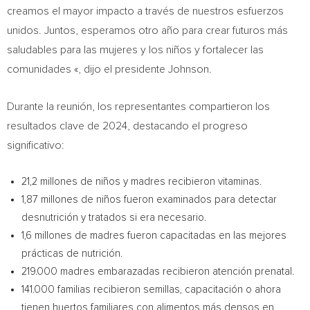
creamos el mayor impacto a través de nuestros esfuerzos
unidos. Juntos, esperamos otro año para crear futuros más
saludables para las mujeres y los niños y fortalecer las
comunidades «, dijo el presidente Johnson.
Durante la
reunión, los representantes compartieron los
resultados clave de 2024, destacando el progreso
significativo:
21,2 millones de niños y madres recibieron vitaminas.
1,87 millones de niños fueron examinados para detectar
desnutrición y tratados si era necesario.
1,6 millones de madres fueron capacitadas en las mejores
prácticas de nutrición.
219.000 madres embarazadas recibieron atención prenatal.
141.000 familias recibieron semillas, capacitación o ahora
tienen huertos familiares con alimentos más densos en