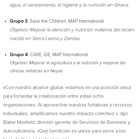
agua, el saneamiento, la higiene y la nutrición en
Ghana
.
Grupo 3
: Save the Children, MAP International
Objetivo: Mejorar la atención y nutrición materna del recién
nacido en
Sierra Leona
y
Zambia
.
Grupo 4
: CARE, iDE, MAP International
Objetivo: Mejorar la agricultura y la nutrición y mejorar las
clínicas médicas en
Nepal
.
«Con nuestro alcance global, estamos en una posición única
para fomentar la colaboración entre estas ocho
organizaciones. Al aprovechar nuestras fortalezas y recursos
individuales, amplificamos nuestro impacto colectivo «, dijo
Blaine Maxfield, director gerente de Servicios de Bienestar y
Autosuficiencia. «Qué bendición es unirse para servir a los