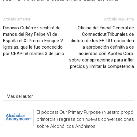
Artículo anterior
Artículo siguiente
Dionisio Gutiérrez recibirá de
Oficina del Fiscal General de
manos del Rey Felipe VI de
Connecticut:Tribunales de
España el XI Premio Enrique V.
distrito de los EE. UU. conceden
Iglesias, que le fue concedido
la aprobación definitiva de
por CEAPI el martes 3 de junio
acuerdos con Apotex Corp.
sobre conspiraciones para inflar
precios y limitar la competencia
Artículo relacionados
Más del autor
El pódcast Our Primary Purpose (Nuestro propósi
primordial) regresa con nuevas conversaciones
sobre Alcohólicos Anónimos