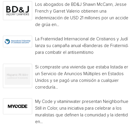
Los abogados de BD&J Shawn McCann, Jesse
French y Garret Valerio obtienen una
indemnización de USD 21 millones por un acciden
de grúa en...
La Fraternidad Internacional de Cristianos y Judío
lanza su campaña anual «Banderas de Fraternida
para combatir el antisemitismo
Si compraste una vivienda que estaba listada en
un Servicio de Anuncios Múltiples en Estados
Unidos y se pagó una comisión a cualquier
correduría...
My Code y vitaminwater presentan Neighborhue:
Still in Color, una iniciativa para celebrar a los
muralistas que definen la comunidad y la identida
en...