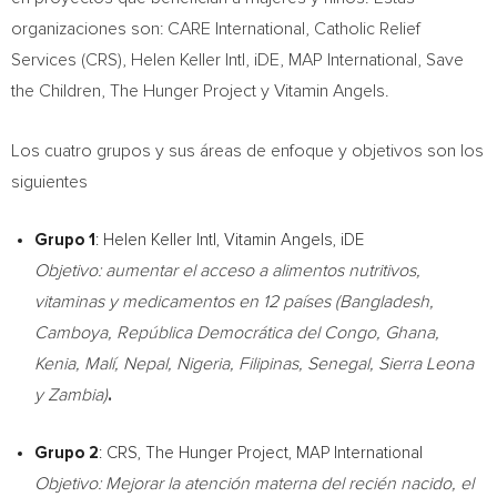
organizaciones son: CARE International, Catholic Relief
Services (CRS),
Helen Keller Intl
, iDE, MAP International, Save
the Children, The Hunger Project y Vitamin Angels.
Los cuatro grupos y sus áreas de enfoque y objetivos son los
siguientes
Grupo 1
:
Helen Keller Intl
, Vitamin Angels, iDE
Objetivo: aumentar el acceso a alimentos nutritivos,
vitaminas y medicamentos en 12 países (
Bangladesh
,
Camboya, República Democrática del
Congo
,
Ghana
,
Kenia, Malí,
Nepal
,
Nigeria
, Filipinas,
Senegal
,
Sierra Leona
y
Zambia
)
.
Grupo 2
: CRS, The Hunger Project, MAP International
Objetivo: Mejorar la atención materna del recién nacido, el