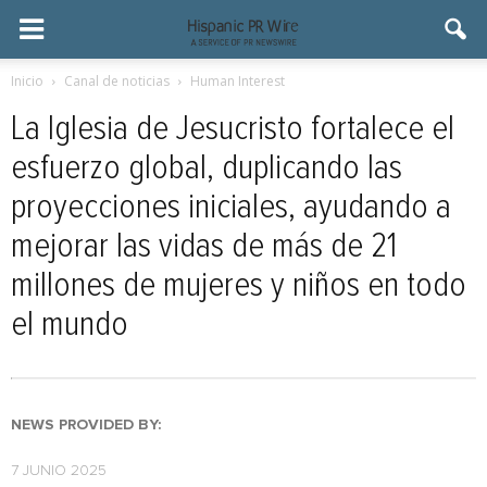
Inicio
Canal de noticias
Human Interest
La Iglesia de Jesucristo fortalece el
esfuerzo global, duplicando las
proyecciones iniciales, ayudando a
mejorar las vidas de más de 21
millones de mujeres y niños en todo
el mundo
NEWS PROVIDED BY:
7 JUNIO 2025